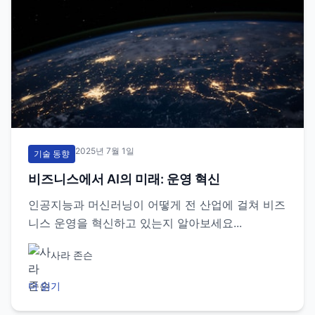
2025년 7월 1일
기술 동향
비즈니스에서 AI의 미래: 운영 혁신
인공지능과 머신러닝이 어떻게 전 산업에 걸쳐 비즈
니스 운영을 혁신하고 있는지 알아보세요...
사라 존슨
더 읽기