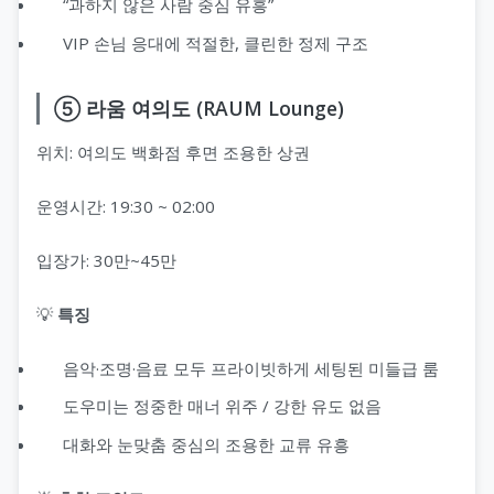
“과하지 않은 사람 중심 유흥”
VIP 손님 응대에 적절한, 클린한 정제 구조
⑤ 라움 여의도 (RAUM Lounge)
위치: 여의도 백화점 후면 조용한 상권
운영시간: 19:30 ~ 02:00
입장가: 30만~45만
💡
특징
음악·조명·음료 모두 프라이빗하게 세팅된 미들급 룸
도우미는 정중한 매너 위주 / 강한 유도 없음
대화와 눈맞춤 중심의 조용한 교류 유흥