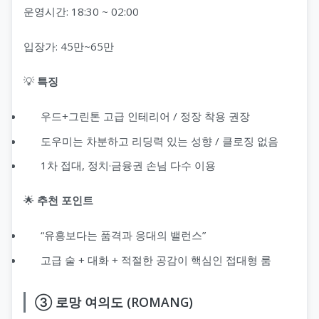
운영시간: 18:30 ~ 02:00
입장가: 45만~65만
💡
특징
우드+그린톤 고급 인테리어 / 정장 착용 권장
도우미는 차분하고 리딩력 있는 성향 / 클로징 없음
1차 접대, 정치·금융권 손님 다수 이용
🌟
추천 포인트
“유흥보다는 품격과 응대의 밸런스”
고급 술 + 대화 + 적절한 공감이 핵심인 접대형 룸
③ 로망 여의도 (ROMANG)