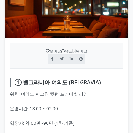
좋아요
댓글
북마크
① 벨그라비아 여의도 (BELGRAVIA)
위치: 여의도 파크원 뒷편 프라이빗 라인
운영시간: 18:00 ~ 02:00
입장가: 약 60만~90만 (1차 기준)