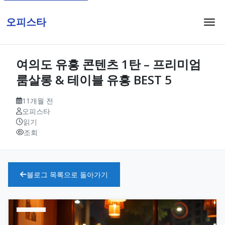
오피스타
여의도 유흥 콘텐츠 1탄 – 프리미엄
룸살롱 & 테이블 유흥 BEST 5
11개월 전
오피스타
읽기
조회
블로그 목록으로 돌아가기