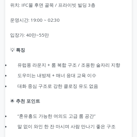
위치: IFC몰 후면 골목 / 프라이빗 빌딩 3층
운영시간: 19:00 ~ 02:30
입장가: 40만~55만
💡
특징
유럽풍 라운지 + 룸 복합 구조 / 조용한 술자리 지향
도우미는 내방제 + 매너 응대 교육 이수
대화 중심 구조로 강한 클로징 유도 없음
🌟
추천 포인트
“혼유흥도 가능한 여의도 고급 룸 공간”
말 없이 와인 한 잔 마시며 사람 만나기 좋은 구조