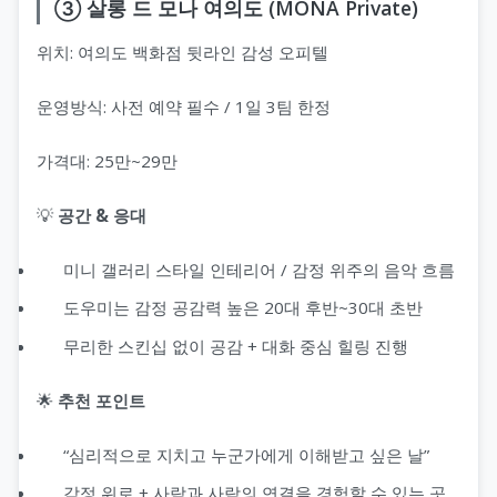
③ 살롱 드 모나 여의도 (MONA Private)
위치: 여의도 백화점 뒷라인 감성 오피텔
운영방식: 사전 예약 필수 / 1일 3팀 한정
가격대: 25만~29만
💡
공간 & 응대
미니 갤러리 스타일 인테리어 / 감정 위주의 음악 흐름
도우미는 감정 공감력 높은 20대 후반~30대 초반
무리한 스킨십 없이 공감 + 대화 중심 힐링 진행
🌟
추천 포인트
“심리적으로 지치고 누군가에게 이해받고 싶은 날”
감정 위로 + 사람과 사람의 연결을 경험할 수 있는 곳