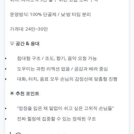
운영방식: 100% 단골제 / 낮·밤 타임 분리
가격대: 24만~30만
💡
공간 & 응대
침대형 구조 / 조도, 향기, 음악 요청 가능
도우미는 과한 리액션 없음 / 공감과 배려 중심
대화, 터치, 음료 모두 손님의 감정선에 맞춤형 진행
🌟
추천 포인트
“정장을 입은 채 말없이 쉬고 싶은 고위직 손님들”
진짜 힐링에 집중할 수 있는 정제된 구조