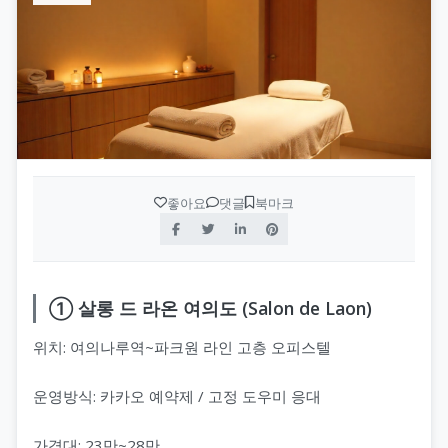
좋아요
댓글
북마크
① 살롱 드 라온 여의도 (Salon de Laon)
위치: 여의나루역~파크원 라인 고층 오피스텔
운영방식: 카카오 예약제 / 고정 도우미 응대
가격대: 23만~28만