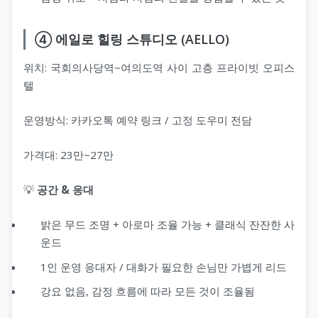
④ 에일로 힐링 스튜디오 (AELLO)
위치: 국회의사당역~여의도역 사이 고층 프라이빗 오피스
텔
운영방식: 카카오톡 예약 링크 / 고정 도우미 전담
가격대: 23만~27만
💡
공간 & 응대
밝은 무드 조명 + 아로마 조율 가능 + 클래식 잔잔한 사
운드
1인 운영 응대자 / 대화가 필요한 손님만 가볍게 리드
강요 없음, 감정 흐름에 따라 모든 것이 조율됨