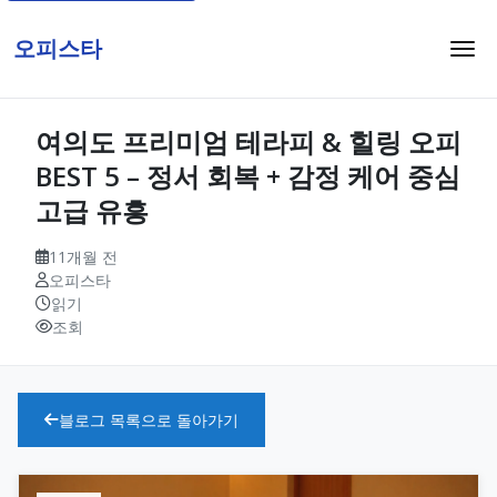
오피스타
여의도 프리미엄 테라피 & 힐링 오피
BEST 5 – 정서 회복 + 감정 케어 중심
고급 유흥
11개월 전
오피스타
읽기
조회
블로그 목록으로 돌아가기