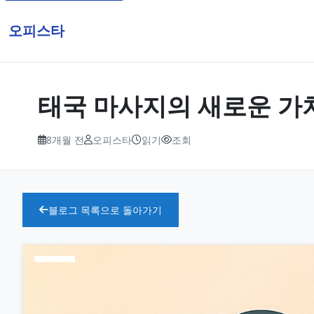
오피스타
태국 마사지의 새로운 가
8개월 전
오피스타
읽기
조회
블로그 목록으로 돌아가기