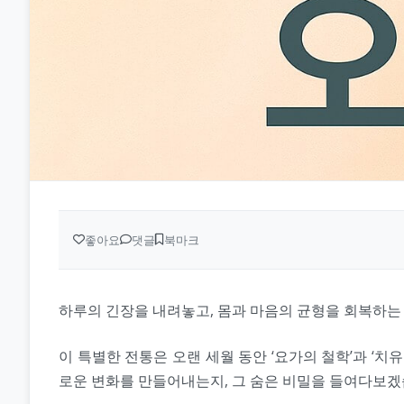
좋아요
댓글
북마크
하루의 긴장을 내려놓고, 몸과 마음의 균형을 회복하는 
이 특별한 전통은 오랜 세월 동안 ‘요가의 철학’과 ‘
로운 변화를 만들어내는지, 그 숨은 비밀을 들여다보겠