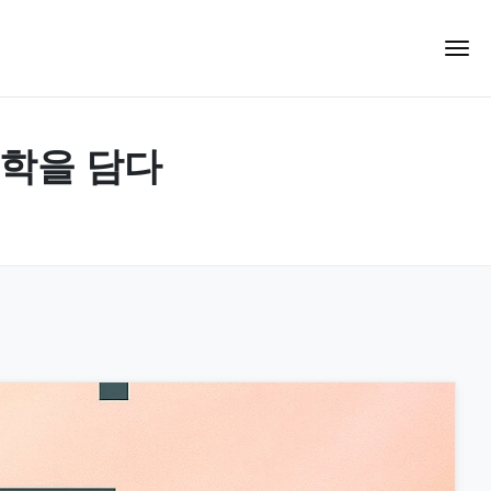
철학을 담다