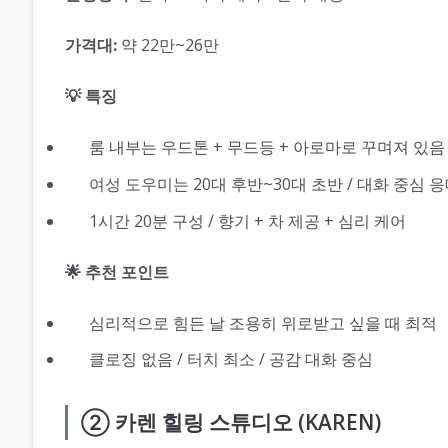
가격대:
약 22만~26만
💡 특징
룸 내부는 우드톤 + 무드등 + 아로마로 꾸며져 있음
여성 도우미는 20대 후반~30대 초반 / 대화 중심 
1시간 20분 구성 / 향기 + 차 제공 + 심리 케어
🌟 추천 포인트
심리적으로 힘든 날 조용히 위로받고 싶을 때 최적
클로징 없음 / 터치 최소 / 공감 대화 중심
② 카렌 힐링 스튜디오 (KAREN)