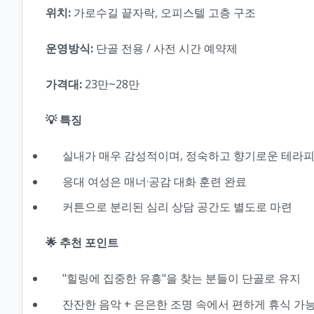
위치:
가로수길 끝자락, 오피스텔 고층 구조
운영방식:
단골 전용 / 사전 시간 예약제
가격대:
23만~28만
💡 특징
실내가 매우 감성적이며, 정숙하고 향기로운 테라
응대 여성은 매너·공감 대화 훈련 완료
커튼으로 분리된 심리 상담 공간도 별도로 마련
🌟 추천 포인트
"힐링에 집중한 유흥"을 찾는 분들이 단골로 유지
잔잔한 음악 + 은은한 조명 속에서 편하게 휴식 가