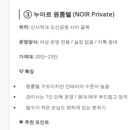
③ 누아르 원룸텔 (NOIR Private)
위치:
신사역과 도산공원 사이 골목
운영방식:
여성 운영 전용 / 실장 없음 / 카톡 응대
가격대:
20만~23만
💡 특징
원룸텔 구조이지만 인테리어 수준이 높음
관리사는 1인 단독 운영 / 응대 매우 부드럽고 정적
말수가 적은 손님도 편하게 있는 분위기
🌟 추천 포인트