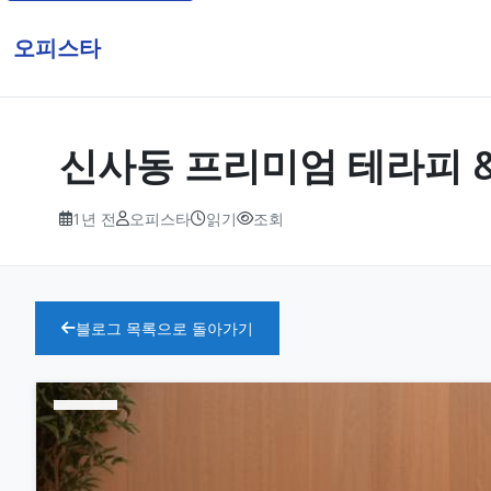
오피스타
신사동 프리미엄 테라피 & 
1년 전
오피스타
읽기
조회
블로그 목록으로 돌아가기