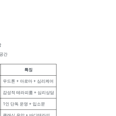
답
 공간
특징
우드톤 + 아로마 + 심리케어
감성적 테라피룸 + 심리상담
1인 단독 운영 + 입소문
클래식 음악 + 바디테라피