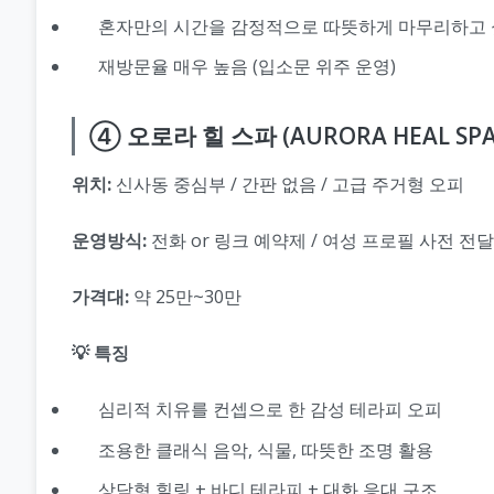
혼자만의 시간을 감정적으로 따뜻하게 마무리하고 
재방문율 매우 높음 (입소문 위주 운영)
④ 오로라 힐 스파 (AURORA HEAL SPA
위치:
신사동 중심부 / 간판 없음 / 고급 주거형 오피
운영방식:
전화 or 링크 예약제 / 여성 프로필 사전 전달
가격대:
약 25만~30만
💡 특징
심리적 치유를 컨셉으로 한 감성 테라피 오피
조용한 클래식 음악, 식물, 따뜻한 조명 활용
상담형 힐링 + 바디 테라피 + 대화 응대 구조