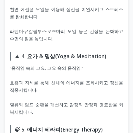
천연 에센셜 오일을 이용해 심신을 이완시키고 스트레스
를 완화합니다.
라벤더·유칼립투스·로즈마리 오일 등은 긴장을 완화하고
수면의 질을 높입니다.
🧘 4. 요가 & 명상(Yoga & Meditation)
“움직임 속의 고요, 고요 속의 움직임.”
호흡과 자세를 통해 신체의 에너지를 조화시키고 정신을
집중시킵니다.
혈류와 림프 순환을 개선하고 감정의 안정과 명료함을 회
복시킵니다.
🍃 5. 에너지 테라피(Energy Therapy)