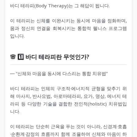
바디 테라피(Body Therapy)는 그 해답이 됩니다.
이 테라피는 신체를 이완시키는 동시에 마음을 정화하며,
몸과 정신의 연결을 회복시키는 통합적 웰니스 프로그램
입니다.
🌸 1️⃣ 바디 테라피란 무엇인가?
― “신체와 마음을 동시에 다스리는 통합 치유법”
바디 테라피는 인체의 구조적·에너지적 균형을 맞추기 위
해 마사지, 반사요법, 아로마테라피, 요가, 명상, 에너지 테
라피 등 다양한 기술을 결합한 전인적(holistic) 치유법입
니다.
이 테라피는 단순히 근육을 푸는 것이 아니라, 신경계·호흡
·순환계·감정의 흐름까지 함께 조율하여 신체와 마음이 하