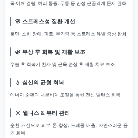
목·어깨 결림, 허리 통증, 두통 등 만성 근골격계 문제 완화
🌸 스트레스성 질환 개선
불면, 소화 장애, 피로, 무기력 등 스트레스 유발 증상 완화
🌿 부상 후 회복 및 재활 보조
수술 후 회복기 환자 및 근육 손상 후 재활 치료 보조
💧 심신의 균형 회복
에너지 순환과 내분비계 조절을 통한 전신 밸런스 회복
☀️ 웰니스 & 뷰티 관리
순환 개선으로 피부 톤 향상, 노폐물 배출, 자연스러운 윤
기 회복