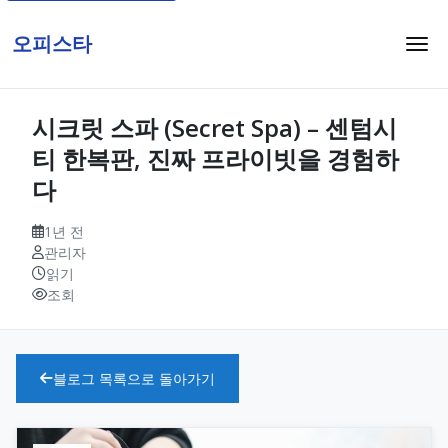
오피스타
시크릿 스파 (Secret Spa) – 센텀시
티 한복판, 진짜 프라이빗을 경험하
다
1년 전
관리자
읽기
조회
블로그 목록으로 돌아가기