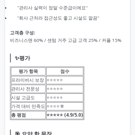
"관리사 실력이 정말 수준급이에요"
"회사 근처라 접근성도 좋고 시설도 깔끔"
고객층 구성:
비즈니스맨 60% / 센텀 거주 고급 고객 25% / 커플 15%
✨평가
평가 항목
점수
프라이버시 보장
⭐️⭐️⭐️⭐️⭐️
관리사 전문성
⭐️⭐️⭐️⭐️⭐️
시설 고급도
⭐️⭐️⭐️⭐️⭐️
가격 대비 만족도
⭐️⭐️⭐️⭐️☆
총 평점
⭐️⭐️⭐️⭐️⭐️ (4.9/5.0)
🎯 요약 한 문장