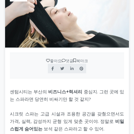
좋아요
댓글
북마크
센텀시티는 부산의
비즈니스+럭셔리
중심지. 그런 곳에 있
는 스파라면 당연히 비싸기만 할 것 같지?
시크릿 스파는 고급 시설과 조용한 공간을 갖췄으면서도
가격, 실력, 감성까지 균형 있게 맞춘 곳이야. 정말로
비밀
스럽게 숨어있는
보석 같은 스파라고 할 수 있어.