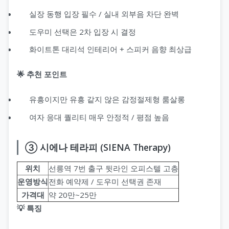
실장 동행 입장 필수 / 실내 외부음 차단 완벽
도우미 선택은 2차 입장 시 결정
화이트톤 대리석 인테리어 + 스피커 음향 최상급
🌟 추천 포인트
유흥이지만 유흥 같지 않은 감정절제형 룸살롱
여자 응대 퀄리티 매우 안정적 / 평점 높음
③ 시에나 테라피 (SIENA Therapy)
위치
선릉역 7번 출구 뒷라인 오피스텔 고층
운영방식
전화 예약제 / 도우미 선택권 존재
가격대
약 20만~25만
💡 특징