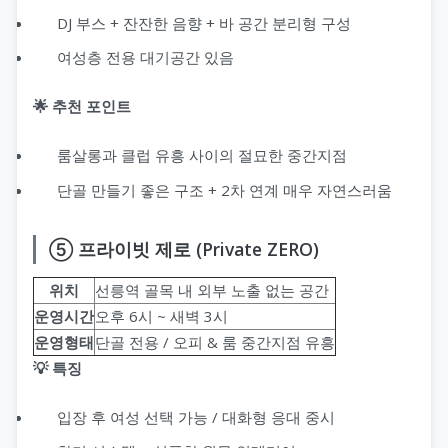
DJ 부스 + 잔잔한 음향 + 바 공간 분리형 구성
여성층 전용 대기공간 있음
🌟 추천 포인트
룸살롱과 클럽 유흥 사이의 절묘한 중간지점
단골 만들기 좋은 구조 + 2차 연계 매우 자연스러움
⑤ 프라이빗 제로 (Private ZERO)
위치
선릉역 골목 내 외부 노출 없는 공간
운영시간
오후 6시 ~ 새벽 3시
운영형태
단골 전용 / 오피 & 룸 중간지점 유흥
💡 특징
입장 후 여성 선택 가능 / 대화형 응대 중시