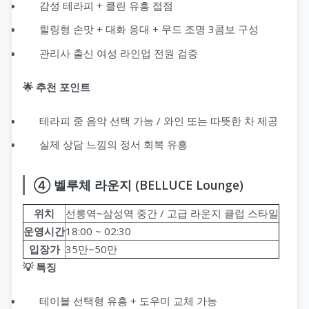
감성 테라피 + 클린 유흥 접점
힐링형 손맛 + 대화 응대 + 무드 조명 3콤보 구성
관리사 출신 여성 라인업 전원 검증
🌟 추천 포인트
테라피 중 음악 선택 가능 / 와인 또는 따뜻한 차 제공
실제 상담 느낌의 정서 회복 유흥
④ 벨루체 라운지 (BELLUCE Lounge)
위치
선릉역~삼성역 중간 / 고급 라운지 클럽 스타일
운영시간
18:00 ~ 02:30
입장가
35만~50만
💡 특징
테이블 선택형 유흥 + 도우미 교체 가능