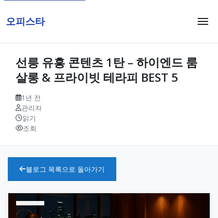
오피스타
선릉 유흥 콘텐츠 1탄 – 하이엔드 룸
살롱 & 프라이빗 테라피 BEST 5
1년 전
관리자
읽기
조회
블로그 목록으로 돌아가기