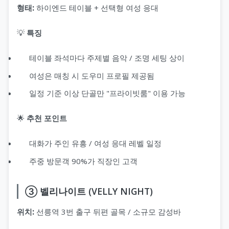
형태:
하이엔드 테이블 + 선택형 여성 응대
💡
특징
테이블 좌석마다 주제별 음악 / 조명 세팅 상이
여성은 매칭 시 도우미 프로필 제공됨
일정 기준 이상 단골만 "프라이빗룸" 이용 가능
🌟
추천 포인트
대화가 주인 유흥 / 여성 응대 레벨 일정
주중 방문객 90%가 직장인 고객
③ 벨리나이트 (VELLY NIGHT)
위치:
선릉역 3번 출구 뒤편 골목 / 소규모 감성바