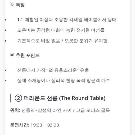
💡
특징
1:1 매칭된 여성과 조용한 칵테일 테이블에서 응대
도우미는 공감형 대화에 능한 정서형 여성들
기본적으로 바잉 없음 / 오롯한 분위기 유지형
🌟
추천 포인트
선릉에서 가장 "덜 유흥스러운" 유흥
실제 소개팅이나 심리적 힐링 목적 방문객 다수
② 더라운드 선릉 (The Round Table)
위치:
선릉역~삼성역 라인 사이 / 고급 오피스 골목
운영시간:
19:00 ~ 03:00