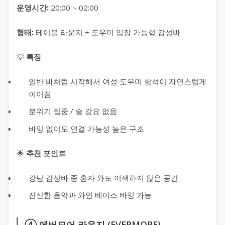
운영시간:
20:00 ~ 02:00
형태:
테이블 라운지 + 도우미 입장 가능형 감성바
💡
특징
일반 바처럼 시작해서 여성 도우미 합석이 자연스럽게
이어짐
분위기 집중 / 술 강요 없음
바잉 없이도 연결 가능성 높은 구조
🌟
추천 포인트
강남 감성바 중 혼자 와도 어색하지 않은 공간
잔잔한 음악과 와인 베이스 바잉 가능
④ 에버모어 라운지 (EVERMORE)