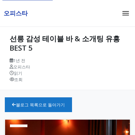
오피스타
선릉 감성 테이블 바 & 소개팅 유흥
BEST 5
1년 전
오피스타
읽기
조회
블로그 목록으로 돌아가기