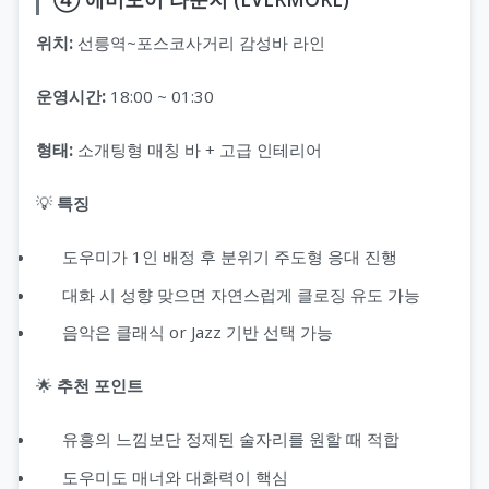
위치:
선릉역~포스코사거리 감성바 라인
운영시간:
18:00 ~ 01:30
형태:
소개팅형 매칭 바 + 고급 인테리어
💡
특징
도우미가 1인 배정 후 분위기 주도형 응대 진행
대화 시 성향 맞으면 자연스럽게 클로징 유도 가능
음악은 클래식 or Jazz 기반 선택 가능
🌟
추천 포인트
유흥의 느낌보단 정제된 술자리를 원할 때 적합
도우미도 매너와 대화력이 핵심