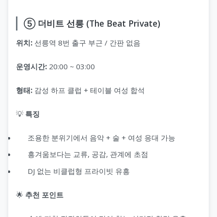
⑤ 더비트 선릉 (The Beat Private)
위치:
선릉역 8번 출구 부근 / 간판 없음
운영시간:
20:00 ~ 03:00
형태:
감성 하프 클럽 + 테이블 여성 합석
💡
특징
조용한 분위기에서 음악 + 술 + 여성 응대 가능
흥겨움보다는 교류, 공감, 관계에 초점
DJ 없는 비클럽형 프라이빗 유흥
🌟
추천 포인트