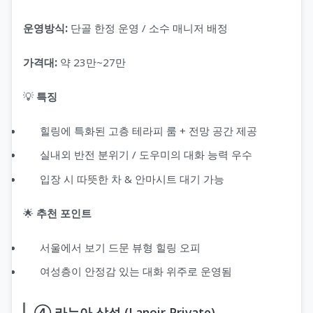
운영방식:
단골 한정 운영 / 소수 매니저 배정
가격대:
약 23만~27만
💡
특징
힐링에 특화된 고층 테라피 룸 + 전망 공간 제공
실내외 반전 분위기 / 도우미의 대화 능력 우수
입장 시 따뜻한 차 & 안마시트 대기 가능
🌟
추천 포인트
서울에서 보기 드문 뷰형 힐링 오피
여성층이 안정감 있는 대화 위주로 운영됨
④ 라누아 삼성 (Lanoir Private)