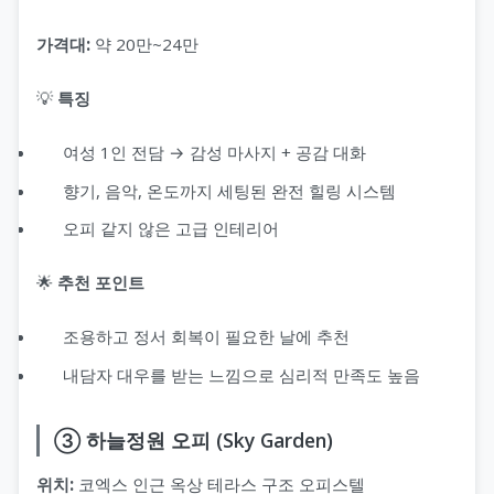
가격대:
약 20만~24만
💡
특징
여성 1인 전담 → 감성 마사지 + 공감 대화
향기, 음악, 온도까지 세팅된 완전 힐링 시스템
오피 같지 않은 고급 인테리어
🌟
추천 포인트
조용하고 정서 회복이 필요한 날에 추천
내담자 대우를 받는 느낌으로 심리적 만족도 높음
③ 하늘정원 오피 (Sky Garden)
위치:
코엑스 인근 옥상 테라스 구조 오피스텔