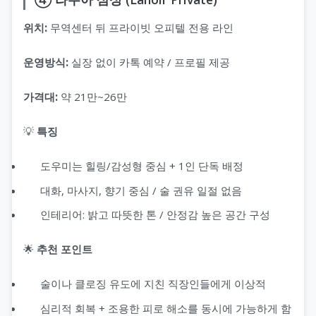
위치:
무역센터 뒤 프라이빗 오피텔 전용 라인
운영방식:
실장 없이 카톡 예약 / 프로필 제공
가격대:
약 21만~26만
💡
특징
도우미는 힐링/감성형 중심 + 1인 단독 배정
대화, 마사지, 향기 중심 / 술 권유 일절 없음
인테리어: 밝고 따뜻한 톤 / 안정감 높은 공간 구성
🌟
추천 포인트
술이나 클로징 유도에 지친 직장인들에게 이상적
심리적 회복 + 조용한 피로 해소를 동시에 가능하게 함