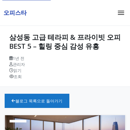
오피스타
삼성동 고급 테라피 & 프라이빗 오피
BEST 5 – 힐링 중심 감성 유흥
1년 전
관리자
읽기
조회
블로그 목록으로 돌아가기