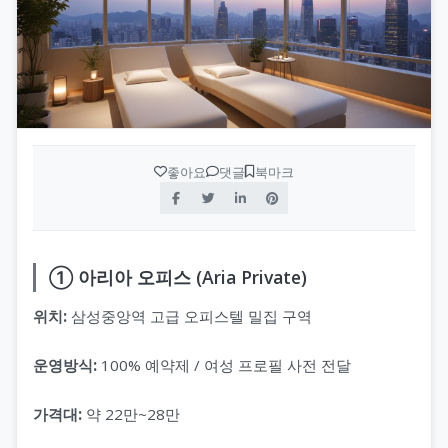
좋아요
댓글
북마크
① 아리아 오피스 (Aria Private)
위치:
삼성중앙역 고급 오피스텔 밀집 구역
운영방식:
100% 예약제 / 여성 프로필 사전 전달
가격대:
약 22만~28만