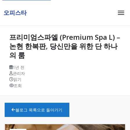
오피스타
프리미엄스파엘 (Premium Spa L) –
논현 한복판, 당신만을 위한 단 하나
의 룸
1년 전
관리자
읽기
조회
블로그 목록으로 돌아가기