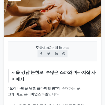
좋아요
댓글
북마크
서울 강남 논현로, 수많은 스파와 마사지샵 사
이에서
“오직 나만을 위한 프라이빗 룸”
이 존재하는 곳.
그게 바로
프리미엄스파엘
입니다.