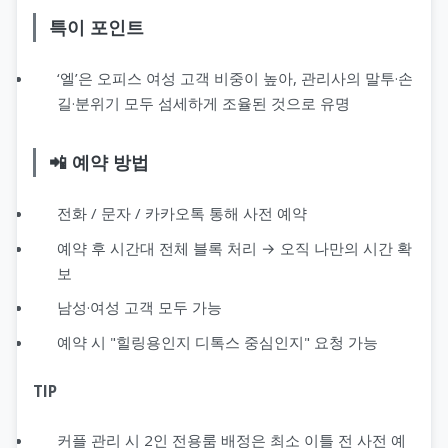
특이 포인트
‘엘’은 오피스 여성 고객 비중이 높아, 관리사의 말투·손
길·분위기 모두 섬세하게 조율된 것으로 유명
📲 예약 방법
전화 / 문자 / 카카오톡 통해 사전 예약
예약 후 시간대 전체 블록 처리 → 오직 나만의 시간 확
보
남성·여성 고객 모두 가능
예약 시 "힐링용인지 디톡스 중심인지" 요청 가능
TIP
커플 관리 시 2인 전용룸 배정은 최소 이틀 전 사전 예