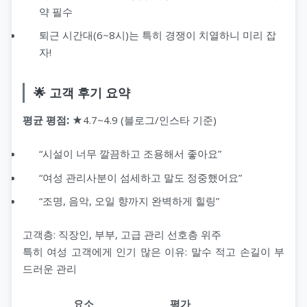
약 필수
퇴근 시간대(6~8시)는 특히 경쟁이 치열하니 미리 잡
자!
🌟 고객 후기 요약
평균 평점:
★4.7~4.9 (블로그/인스타 기준)
“시설이 너무 깔끔하고 조용해서 좋아요”
“여성 관리사분이 섬세하고 말도 정중했어요”
“조명, 음악, 오일 향까지 완벽하게 힐링”
고객층: 직장인, 부부, 고급 관리 선호층 위주
특히 여성 고객에게 인기 많은 이유: 말수 적고 손길이 부
드러운 관리
요소
평가