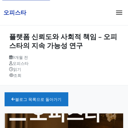
오피스타
플랫폼 신뢰도와 사회적 책임 – 오피
스타의 지속 가능성 연구
9개월 전
오피스타
읽기
조회
블로그 목록으로 돌아가기