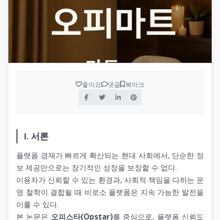
좋아요
댓글
북마크
Ⅰ. 서론
플랫폼 경제가 빠르게 확산되는 현대 사회에서, 단순한 정
보 제공만으로는 장기적인 성장을 보장할 수 없다.
이용자가 신뢰할 수 있는 환경과, 사회적 책임을 다하는 운
영 철학이 결합될 때 비로소 플랫폼은 지속 가능한 발전을
이룰 수 있다.
본 논문은
오피스타(Opstar)
를 중심으로, 플랫폼 신뢰도