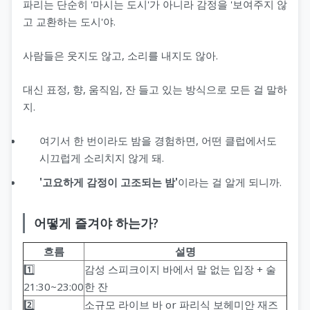
파리는 단순히 '마시는 도시'가 아니라 감정을 '보여주지 않
고 교환하는 도시'야.
사람들은 웃지도 않고, 소리를 내지도 않아.
대신 표정, 향, 움직임, 잔 들고 있는 방식으로 모든 걸 말하
지.
여기서 한 번이라도 밤을 경험하면, 어떤 클럽에서도
시끄럽게 소리치지 않게 돼.
'고요하게 감정이 고조되는 밤'
이라는 걸 알게 되니까.
어떻게 즐겨야 하는가?
흐름
설명
1️⃣
감성 스피크이지 바에서 말 없는 입장 + 술
21:30~23:00
한 잔
2️⃣
소규모 라이브 바 or 파리식 보헤미안 재즈