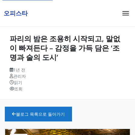
오피스타
파리의 밤은 조용히 시작되고, 말없
이 빠져든다 – 감정을 가득 담은 ‘조
명과 술의 도시’
1년 전
관리자
읽기
조회
블로그 목록으로 돌아가기