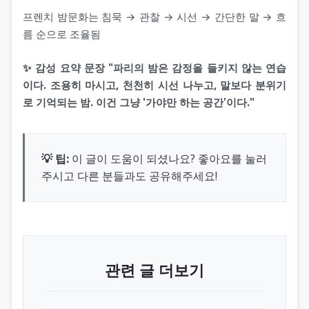
프렌치 밤문화는 침묵 → 관찰 → 시선 → 간단한 말 → 흐
름 순으로 조율됨
✨ 감성 요약 문장 "파리의 밤은 감정을 들키지 않는 연습
이다. 조용히 마시고, 천천히 시선 나누고, 말보다 분위기
로 기억되는 밤. 이건 그냥 '가야만 하는 공간'이다."
💡 팁:
이 글이 도움이 되셨나요? 좋아요를 눌러
주시고 다른 분들과도 공유해주세요!
관련 글 더보기