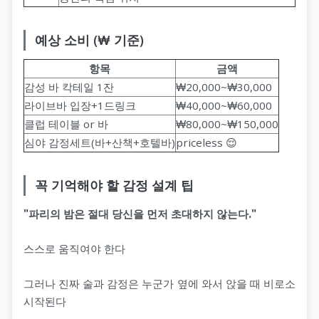
예상 소비 (₩ 기준)
항목
금액
감성 바 칵테일 1잔
₩20,000~₩30,000
라이브바 입장+1드링크
₩40,000~₩60,000
클럽 테이블 or 바
₩80,000~₩150,000
심야 감정세트(바+산책+호텔바)
priceless 😌
꼭 기억해야 할 감정 설계 팁
"파리의 밤은 절대 당신을 먼저 초대하지 않는다."
스스로 움직여야 한다
그러나 진짜 술과 감정은 누군가 옆에 와서 앉을 때 비로소
시작된다