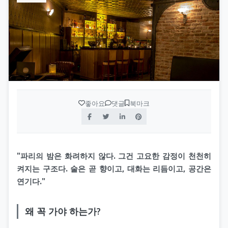
좋아요
댓글
북마크
"파리의 밤은 화려하지 않다. 그건 고요한 감정이 천천히
켜지는 구조다. 술은 곧 향이고, 대화는 리듬이고, 공간은
연기다."
왜 꼭 가야 하는가?