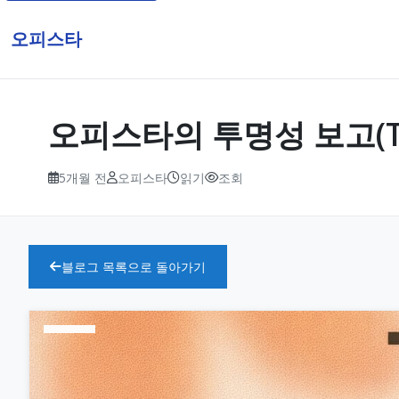
오피스타
오피스타의 투명성 보고(Tra
5개월 전
오피스타
읽기
조회
블로그 목록으로 돌아가기