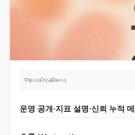
좋아요
댓글
북마크
운영 공개·지표 설명·신뢰 누적 