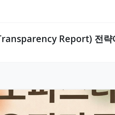
nsparency Report) 전