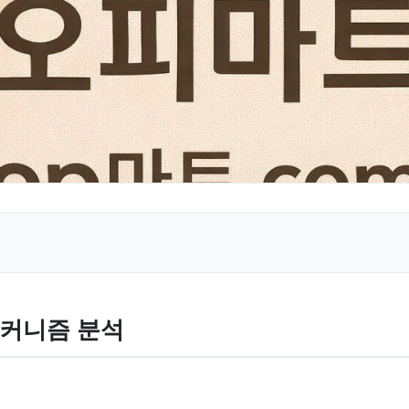
메커니즘 분석