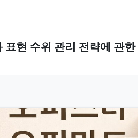
 표현 수위 관리 전략에 관한