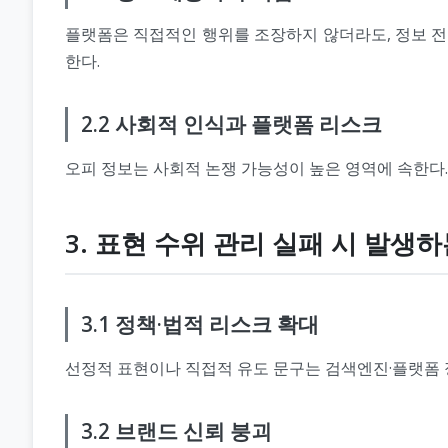
플랫폼은 직접적인 행위를 조장하지 않더라도, 정보 전
한다.
2.2 사회적 인식과 플랫폼 리스크
오피 정보는 사회적 논쟁 가능성이 높은 영역에 속한다.
3. 표현 수위 관리 실패 시 발생
3.1 정책·법적 리스크 확대
선정적 표현이나 직접적 유도 문구는 검색엔진·플랫폼 정
3.2 브랜드 신뢰 붕괴