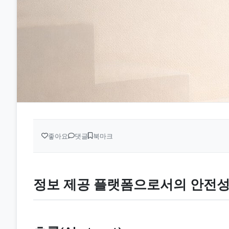
좋아요
댓글
북마크
정보 제공 플랫폼으로서의 안전성