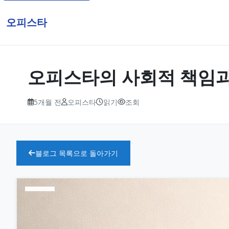
오피스타
오피스타의 사회적 책임과
5개월 전
오피스타
읽기
조회
블로그 목록으로 돌아가기