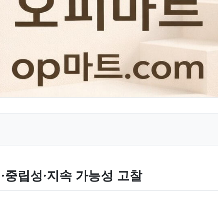
·중립성·지속 가능성 고찰