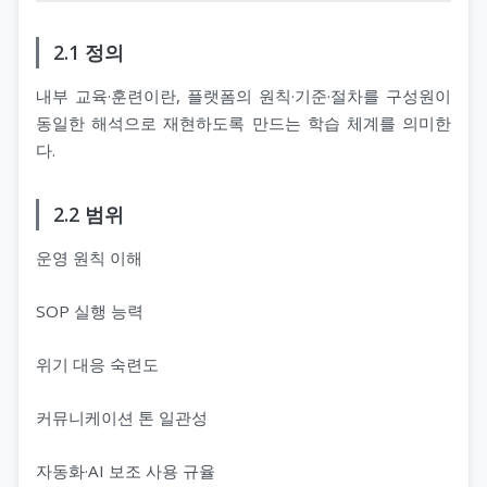
2.1 정의
내부 교육·훈련이란, 플랫폼의 원칙·기준·절차를 구성원이
동일한 해석으로 재현하도록 만드는 학습 체계를 의미한
다.
2.2 범위
운영 원칙 이해
SOP 실행 능력
위기 대응 숙련도
커뮤니케이션 톤 일관성
자동화·AI 보조 사용 규율