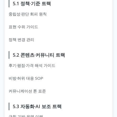
5.1 정책·기준 트랙
중립성·판단 회피 원칙
표현 수위 가이드
정책 변경 관리
5.2 콘텐츠·커뮤니티 트랙
후기·평점·가격 해석 가이드
비방·허위 대응 SOP
커뮤니케이션 톤 표준
5.3 자동화·AI 보조 트랙
규칙 기반 운영 이해