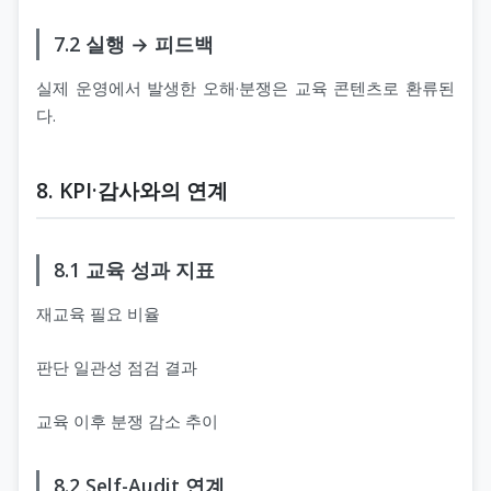
7.2 실행 → 피드백
실제 운영에서 발생한 오해·분쟁은 교육 콘텐츠로 환류된
다.
8. KPI·감사와의 연계
8.1 교육 성과 지표
재교육 필요 비율
판단 일관성 점검 결과
교육 이후 분쟁 감소 추이
8.2 Self-Audit 연계