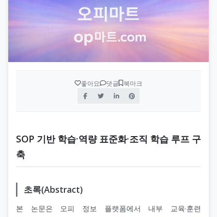
좋아요
댓글
북마크
SOP 기반 학습·역량 표준화·조직 학습 루프 구
축
초록(Abstract)
본 논문은 오피 정보 플랫폼에서 내부 교육·훈련