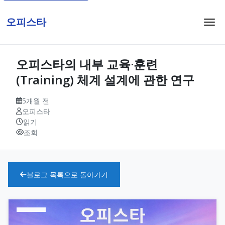
오피스타
오피스타의 내부 교육·훈련
(Training) 체계 설계에 관한 연구
5개월 전
오피스타
읽기
조회
블로그 목록으로 돌아가기