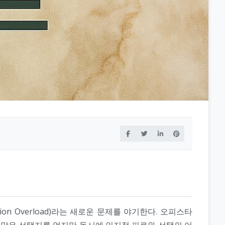
n Overload)라는 새로운 문제를 야기한다. 오피스타
더 많은 선택지를 얻지만 동시에 인지적 피로와 선택의 어