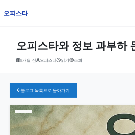
오피스타
오피스타와 정보 과부하 
9개월 전
오피스타
읽기
조회
블로그 목록으로 돌아가기