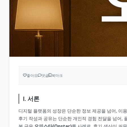
좋아요
댓글
북마크
Ⅰ. 서론
디지털 플랫폼의 성장은 단순한 정보 제공을 넘어, 이용
후기 작성과 공유는 단순한 개인적 경험 전달을 넘어, 
본 글은
오피스타(Opstar)
를 사례로, 후기 생산이 