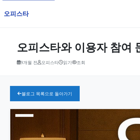
오피스타
오피스타와 이용자 참여 
9개월 전
오피스타
읽기
조회
블로그 목록으로 돌아가기