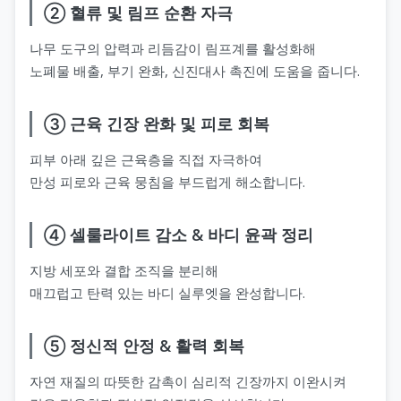
② 혈류 및 림프 순환 자극
나무 도구의 압력과 리듬감이 림프계를 활성화해
노폐물 배출, 부기 완화, 신진대사 촉진에 도움을 줍니다.
③ 근육 긴장 완화 및 피로 회복
피부 아래 깊은 근육층을 직접 자극하여
만성 피로와 근육 뭉침을 부드럽게 해소합니다.
④ 셀룰라이트 감소 & 바디 윤곽 정리
지방 세포와 결합 조직을 분리해
매끄럽고 탄력 있는 바디 실루엣을 완성합니다.
⑤ 정신적 안정 & 활력 회복
자연 재질의 따뜻한 감촉이 심리적 긴장까지 이완시켜