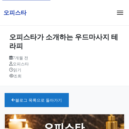
오피스타
오피스타가 소개하는 우드마사지 테
라피
7개월 전
오피스타
읽기
조회
블로그 목록으로 돌아가기