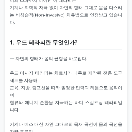
기계나 화학적 자극 없이 자연의 형태 그대로 몸을 다스리
는 비침습적(Non-invasive) 치유법으로 인정받고 있습니
다.
1. 우드 테라피란 무엇인가?
― 자연의 형태가 몸의 균형을 바로잡다.
우드 마사지 테라피는 치료사가 나무로 제작된 전용 도구
세트를 사용해
근육, 지방, 림프선을 따라 일정한 압력과 리듬으로 움직이
며
혈류와 에너지 순환을 자극하는 바디 스컬프팅 테라피입
니다.
기계나 메스 대신 자연 그대로의 목재 곡선이 몸의 곡선을
따라 흐르며