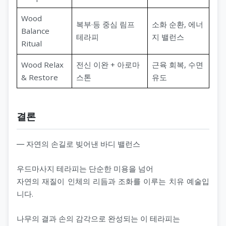
Wood
복부·등 중심 림프
소화 순환, 에너
Balance
테라피
지 밸런스
Ritual
Wood Relax
전신 이완 + 아로마
근육 회복, 수면
& Restore
스톤
유도
결론
― 자연의 손길로 빚어낸 바디 밸런스
우드마사지 테라피는 단순한 미용을 넘어
자연의 재질이 인체의 리듬과 조화를 이루는 치유 예술입
니다.
나무의 결과 손의 감각으로 완성되는 이 테라피는