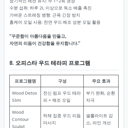
정기적인 세션 유지: 주 1~2회 권장
수분 섭취: 하루 2L 이상으로 독소 배출 촉진
가벼운 스트레칭 병행: 근육 긴장 방지
홈케어 오일 사용: 천연 우드·해조 성분 오일 활용
“꾸준함이 아름다움을 만들고,
자연의 리듬이 건강함을 유지합니다.”
8. 오피스타 우드 테라피 프로그램
프로그램명
구성
주요 효과
Wood Detox
전신 림프 우드 테라
부기 완화, 순환
Slim
피 + 해조 오일
자극
Wood
하체 집중 우드 리듬
셀룰라이트 감
Contour
마사지
소, 라인 개선
Sculpt