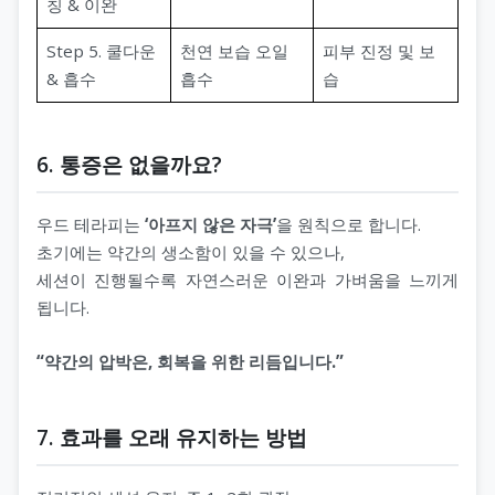
칭 & 이완
Step 5. 쿨다운
천연 보습 오일
피부 진정 및 보
& 흡수
흡수
습
6. 통증은 없을까요?
우드 테라피는
‘아프지 않은 자극’
을 원칙으로 합니다.
초기에는 약간의 생소함이 있을 수 있으나,
세션이 진행될수록 자연스러운 이완과 가벼움을 느끼게
됩니다.
“약간의 압박은, 회복을 위한 리듬입니다.”
7. 효과를 오래 유지하는 방법