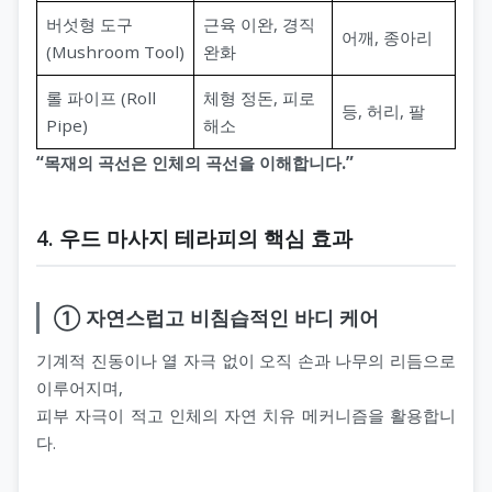
버섯형 도구
근육 이완, 경직
어깨, 종아리
(Mushroom Tool)
완화
롤 파이프 (Roll
체형 정돈, 피로
등, 허리, 팔
Pipe)
해소
“목재의 곡선은 인체의 곡선을 이해합니다.”
4. 우드 마사지 테라피의 핵심 효과
① 자연스럽고 비침습적인 바디 케어
기계적 진동이나 열 자극 없이 오직 손과 나무의 리듬으로
이루어지며,
피부 자극이 적고 인체의 자연 치유 메커니즘을 활용합니
다.