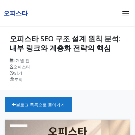
오피스타
오피스타 SEO 구조 설계 원칙 분석:
내부 링크와 계층화 전략의 핵심
5개월 전
오피스타
읽기
조회
블로그 목록으로 돌아가기