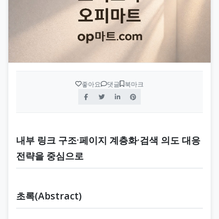
좋아요
댓글
북마크
내부 링크 구조·페이지 계층화·검색 의도 대응
전략을 중심으로
초록(Abstract)