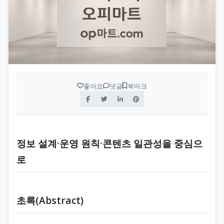
좋아요
댓글
북마크
정보 설계·운영 원칙·콘텐츠 일관성을 중심으
로
초록(Abstract)