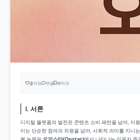
좋아요
댓글
북마크
Ⅰ. 서론
디지털 플랫폼의 발전은 콘텐츠 소비 패턴을 넘어, 이
이는 단순한 참여의 차원을 넘어, 사회적 의미를 지니는
본 논문은
오피스타(Opstar)
에서 나타나는 이용자 주도