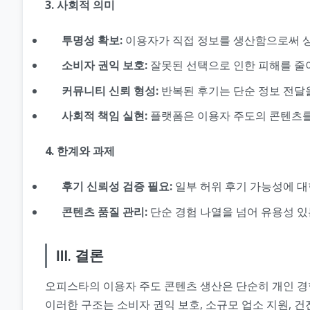
3. 사회적 의미
투명성 확보:
이용자가 직접 정보를 생산함으로써 상
소비자 권익 보호:
잘못된 선택으로 인한 피해를 줄이
커뮤니티 신뢰 형성:
반복된 후기는 단순 정보 전달
사회적 책임 실현:
플랫폼은 이용자 주도의 콘텐츠를 
4. 한계와 과제
후기 신뢰성 검증 필요:
일부 허위 후기 가능성에 대한
콘텐츠 품질 관리:
단순 경험 나열을 넘어 유용성 있
Ⅲ. 결론
오피스타의 이용자 주도 콘텐츠 생산은 단순히 개인 경험
이러한 구조는 소비자 권익 보호, 소규모 업소 지원, 건