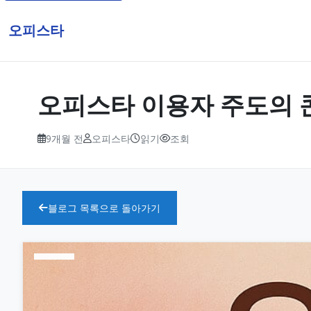
오피스타
오피스타 이용자 주도의 
9개월 전
오피스타
읽기
조회
블로그 목록으로 돌아가기