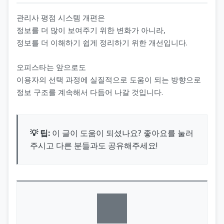
관리사 평점 시스템 개편은
정보를 더 많이 보여주기 위한 변화가 아니라,
정보를 더 이해하기 쉽게 정리하기 위한 개선입니다.
오피스타는 앞으로도
이용자의 선택 과정에 실질적으로 도움이 되는 방향으로
정보 구조를 계속해서 다듬어 나갈 것입니다.
💡 팁:
이 글이 도움이 되셨나요? 좋아요를 눌러
주시고 다른 분들과도 공유해주세요!