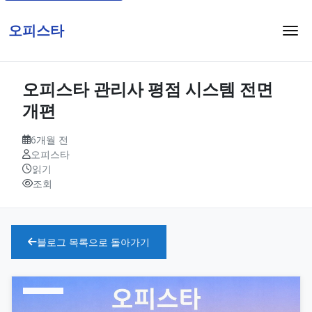
오피스타
오피스타 관리사 평점 시스템 전면
개편
6개월 전
오피스타
읽기
조회
블로그 목록으로 돌아가기