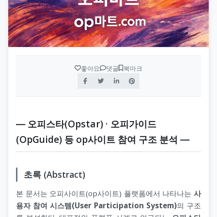
좋아요
댓글
북마크
― 오피스타(Opstar) · 오피가이드
(OpGuide) 등 op사이트 참여 구조 분석 ―
초록 (Abstract)
본 문서는 오피사이트(op사이트) 플랫폼에서 나타나는
사
용자 참여 시스템(User Participation System)
의 구조