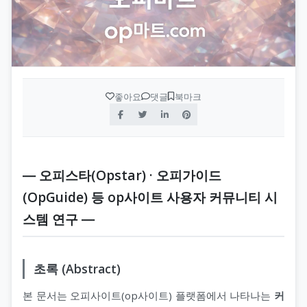
좋아요
댓글
북마크
― 오피스타(Opstar) · 오피가이드
(OpGuide) 등 op사이트 사용자 커뮤니티 시
스템 연구 ―
초록 (Abstract)
본 문서는 오피사이트(op사이트) 플랫폼에서 나타나는
커