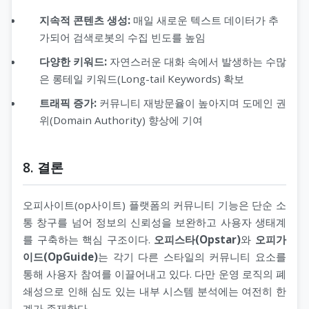
지속적 콘텐츠 생성:
매일 새로운 텍스트 데이터가 추
가되어 검색로봇의 수집 빈도를 높임
다양한 키워드:
자연스러운 대화 속에서 발생하는 수많
은 롱테일 키워드(Long-tail Keywords) 확보
트래픽 증가:
커뮤니티 재방문율이 높아지며 도메인 권
위(Domain Authority) 향상에 기여
8. 결론
오피사이트(op사이트) 플랫폼의 커뮤니티 기능은 단순 소
통 창구를 넘어 정보의 신뢰성을 보완하고 사용자 생태계
를 구축하는 핵심 구조이다.
오피스타(Opstar)
와
오피가
이드(OpGuide)
는 각기 다른 스타일의 커뮤니티 요소를
통해 사용자 참여를 이끌어내고 있다. 다만 운영 로직의 폐
쇄성으로 인해 심도 있는 내부 시스템 분석에는 여전히 한
계가 존재한다.