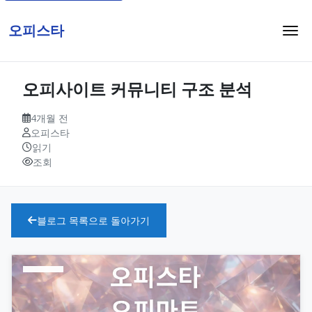
오피스타
오피사이트 커뮤니티 구조 분석
4개월 전
오피스타
읽기
조회
블로그 목록으로 돌아가기