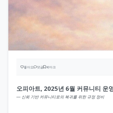
좋아요
댓글
북마크
오피아트, 2025년 6월 커뮤니티 운
― 신뢰 기반 커뮤니티로의 복귀를 위한 규정 정비