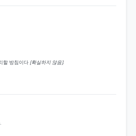
조치할 방침이다
[확실하지 않음]
.
.