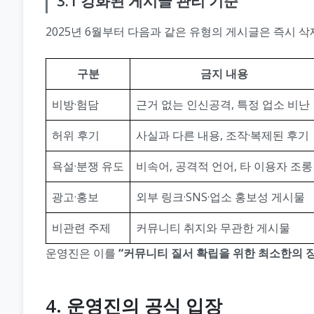
3.1 강화된 게시글 관리 기준
2025년 6월부터 다음과 같은 유형의 게시글은 즉시 삭
구분
금지 내용
비방·험담
근거 없는 인신공격, 특정 업소 비난
허위 후기
사실과 다른 내용, 조작·복제된 후기
욕설·분쟁 유도
비속어, 공격적 언어, 타 이용자 조롱
광고·홍보
외부 링크·SNS·업소 홍보성 게시물
비관련 주제
커뮤니티 취지와 무관한 게시물
운영진은 이를
“커뮤니티 질서 확립을 위한 최소한의 
4. 운영진의 공식 입장