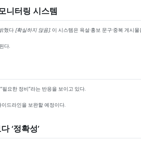
과 모니터링 시스템
 밝혔다
[확실하지 않음]
. 이 시스템은 욕설·홍보 문구·중복 게시물
된다.
“필요한 정비”라는 반응을 보이고 있다.
 가이드라인을 보완할 예정이다.
보다 ‘정확성’