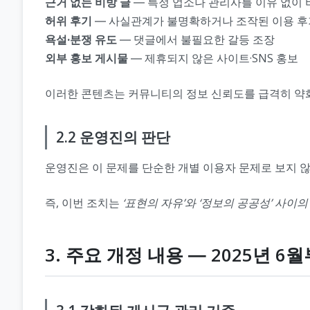
근거 없는 비방 글
― 특정 업소나 관리사를 이유 없이 
허위 후기
― 사실관계가 불명확하거나 조작된 이용 후
욕설·분쟁 유도
― 댓글에서 불필요한 갈등 조장
외부 홍보 게시물
― 제휴되지 않은 사이트·SNS 홍보
이러한 콘텐츠는 커뮤니티의 정보 신뢰도를 급격히 약화
2.2 운영진의 판단
운영진은 이 문제를 단순한 개별 이용자 문제로 보지 않
즉, 이번 조치는
‘표현의 자유’와 ‘정보의 공공성’ 사이의
3. 주요 개정 내용 ― 2025년 