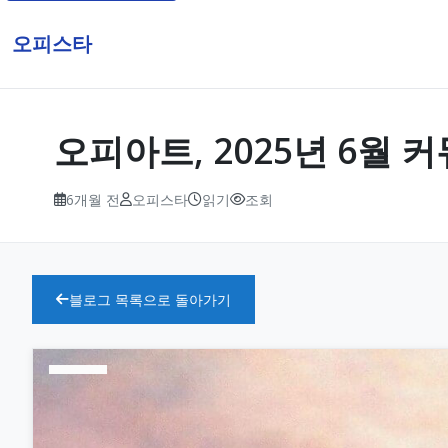
오피스타
오피아트, 2025년 6월
6개월 전
오피스타
읽기
조회
블로그 목록으로 돌아가기