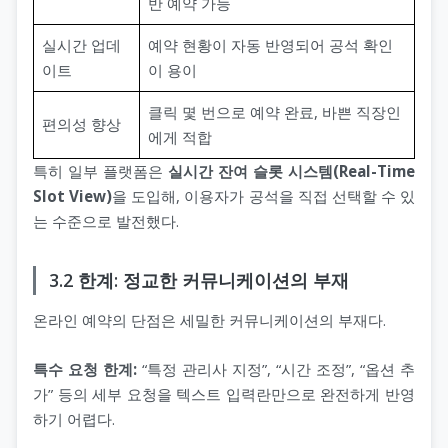
반 예약 가능
실시간 업데
예약 현황이 자동 반영되어 공석 확인
이트
이 용이
클릭 몇 번으로 예약 완료, 바쁜 직장인
편의성 향상
에게 적합
특히 일부 플랫폼은
실시간 잔여 슬롯 시스템(Real-Time
Slot View)
을 도입해, 이용자가 공석을 직접 선택할 수 있
는 수준으로 발전했다.
3.2 한계: 정교한 커뮤니케이션의 부재
온라인 예약의 단점은 세밀한 커뮤니케이션의 부재다.
특수 요청 한계:
“특정 관리사 지정”, “시간 조정”, “옵션 추
가” 등의 세부 요청을 텍스트 입력란만으로 완전하게 반영
하기 어렵다.