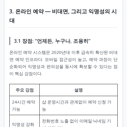
3. 온라인 예약 ― 비대면, 그리고 익명성의 시
대
3.1 장점: “언제든, 누구나, 조용히”
온라인 예약 시스템은 2020년대 이후 급속히 확산된 비대
면 예약 인프라다. 모바일 접근성이 높고, 예약 과정이 단
순화되어 익명성과 편의성을 동시에 확보할 수 있다는 점
이 핵심 강점이다.
주요 강점
설명
24시간 예약
샵 운영시간과 관계없이 예약 신청 가
가능
능
전화번호 노출 없이 이메일·닉네임 기
익명성 강화