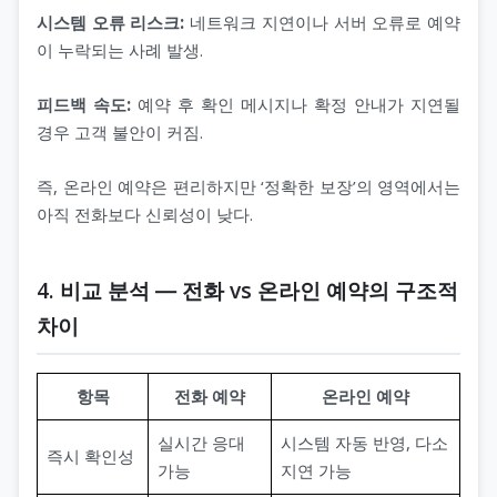
시스템 오류 리스크:
네트워크 지연이나 서버 오류로 예약
이 누락되는 사례 발생.
피드백 속도:
예약 후 확인 메시지나 확정 안내가 지연될
경우 고객 불안이 커짐.
즉, 온라인 예약은 편리하지만 ‘정확한 보장’의 영역에서는
아직 전화보다 신뢰성이 낮다.
4. 비교 분석 ― 전화 vs 온라인 예약의 구조적
차이
항목
전화 예약
온라인 예약
실시간 응대
시스템 자동 반영, 다소
즉시 확인성
가능
지연 가능