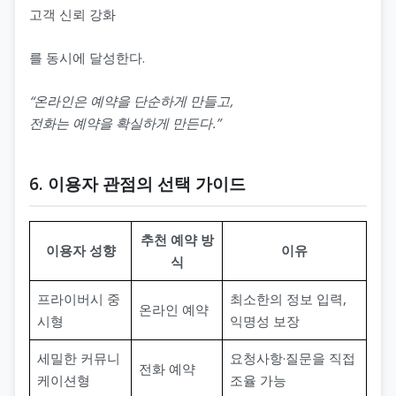
고객 신뢰 강화
를 동시에 달성한다.
“온라인은 예약을 단순하게 만들고,
전화는 예약을 확실하게 만든다.”
6. 이용자 관점의 선택 가이드
추천 예약 방
이용자 성향
이유
식
프라이버시 중
최소한의 정보 입력,
온라인 예약
시형
익명성 보장
세밀한 커뮤니
요청사항·질문을 직접
전화 예약
케이션형
조율 가능