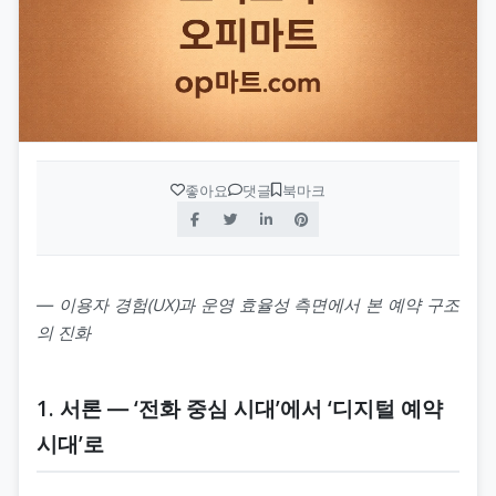
좋아요
댓글
북마크
― 이용자 경험(UX)과 운영 효율성 측면에서 본 예약 구조
의 진화
1. 서론 ― ‘전화 중심 시대’에서 ‘디지털 예약
시대’로