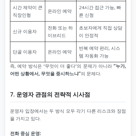
시간 제약이 큰
24시간 접근 가능, 빠
온라인 예약
직장인형
른 신청
전화 또는 하
초보자에게 직접 상담
신규 이용자
이브리드
이 안정적
반복 예약 편리, 시스
단골 이용자
온라인 예약
템 자동화 가능
즉, 예약 방식은 “무엇이 더 좋다”의 문제가 아니라
“누가,
어떤 상황에서, 무엇을 중시하느냐”
의 문제다.
7. 운영자 관점의 전략적 시사점
운영자 입장에서는 두 방식 모두 각기 다른 리스크와 장점
을 가지고 있다.
전화 중심 운영: