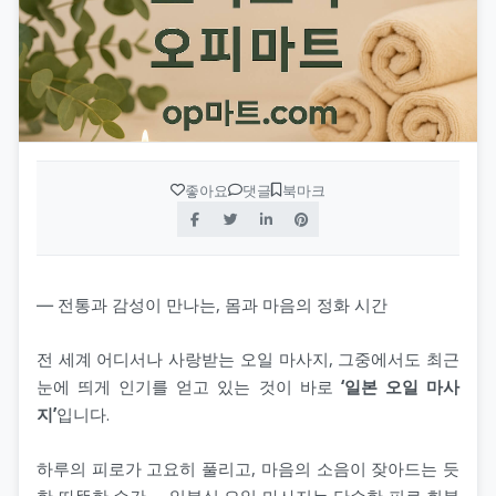
좋아요
댓글
북마크
― 전통과 감성이 만나는, 몸과 마음의 정화 시간
전 세계 어디서나 사랑받는 오일 마사지, 그중에서도 최근
눈에 띄게 인기를 얻고 있는 것이 바로
‘일본 오일 마사
지’
입니다.
하루의 피로가 고요히 풀리고, 마음의 소음이 잦아드는 듯
한 따뜻한 순간— 일본식 오일 마사지는 단순한 피로 회복