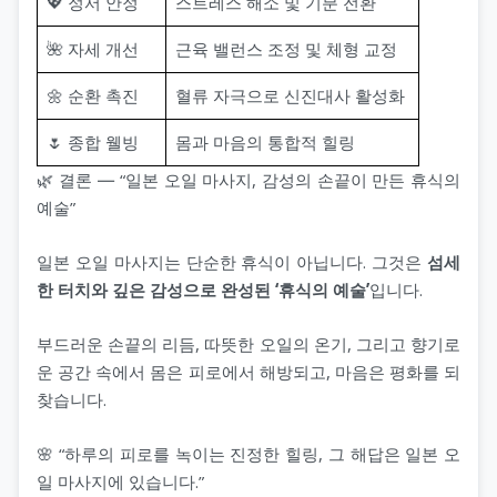
💖 정서 안정
스트레스 해소 및 기분 전환
🌺 자세 개선
근육 밸런스 조정 및 체형 교정
🌼 순환 촉진
혈류 자극으로 신진대사 활성화
🌷 종합 웰빙
몸과 마음의 통합적 힐링
🌿 결론 ― “일본 오일 마사지, 감성의 손끝이 만든 휴식의
예술”
일본 오일 마사지는 단순한 휴식이 아닙니다. 그것은
섬세
한 터치와 깊은 감성으로 완성된 ‘휴식의 예술’
입니다.
부드러운 손끝의 리듬, 따뜻한 오일의 온기, 그리고 향기로
운 공간 속에서 몸은 피로에서 해방되고, 마음은 평화를 되
찾습니다.
🌸 “하루의 피로를 녹이는 진정한 힐링, 그 해답은 일본 오
일 마사지에 있습니다.”