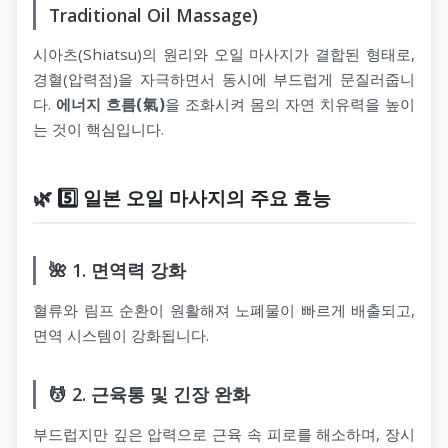
Traditional Oil Massage)
시아츠(Shiatsu)의 원리와 오일 마사지가 결합된 형태로,
경혈(압력점)을 자극하면서 동시에 부드럽게 문질러줍니
다.
에너지 흐름(氣)
을 조화시켜 몸의 자연 치유력을 높이
는 것이 핵심입니다.
🌿 5️⃣ 일본 오일 마사지의 주요 효능
🌺 1. 면역력 강화
혈류와 림프 순환이 원활해져 노폐물이 빠르게 배출되고,
면역 시스템이 강화됩니다.
💆 2. 근육통 및 긴장 완화
부드럽지만 깊은 압력으로 근육 속 피로를 해소하며, 장시