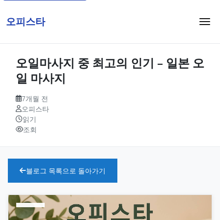
오피스타
오일마사지 중 최고의 인기 – 일본 오
일 마사지
7개월 전
오피스타
읽기
조회
블로그 목록으로 돌아가기