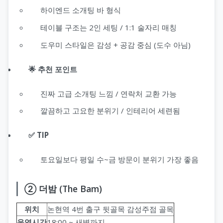
하이엔드 소개팅 바 형식
테이블 구조는 2인 세팅 / 1:1 술자리 매칭
도우미 스타일은 감성 + 공감 중심 (도수 아님)
🌟 추천 포인트
진짜 고급 소개팅 느낌 / 연락처 교환 가능
깔끔하고 고요한 분위기 / 인테리어 세련됨
✅ TIP
토요일보다 평일 수~금 방문이 분위기 가장 좋음
② 더밤 (The Bam)
위치
논현역 4번 출구 뒷골목 감성주점 골목
운영시간
18:00 ~ 새벽까지