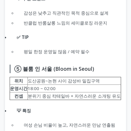
감성은 낮추고 직관적인 목적 중심으로 설계
반클럽 반룸살롱 느낌의 세미클로징 라운지
✅ TIP
평일 한정 운영일 많음 / 예약 필수
⑤ 블룸 인 서울 (Bloom in Seoul)
위치
도산공원~논현 사이 감성바 밀집구역
운영시간
18:00 ~ 02:00
컨셉
분위기 중심 칵테일바 + 자연스러운 소개팅 유도
💡 특징
여성 손님 비율이 높고, 자연스러운 만남 연출됨