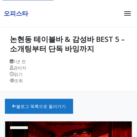
오피스타
논현동 테이블바 & 감성바 BEST 5 –
소개팅부터 단독 바잉까지
1년 전
관리자
읽기
조회
블로그 목록으로 돌아가기