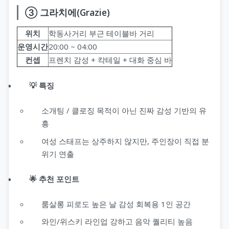
③ 그라치에(Grazie)
위치
학동사거리 부근 테이블바 거리
운영시간
20:00 ~ 04:00
컨셉
프렌치 감성 + 칵테일 + 대화 중심 바
💡 특징
소개팅 / 클로징 목적이 아닌 진짜 감성 기반의 유
흥
여성 스태프는 상주하지 않지만, 주인장이 직접 분
위기 연출
🌟 추천 포인트
룸살롱 피로도 높은 날 감성 회복용 1인 공간
와인/위스키 라인업 강하고 음악 퀄리티 높음