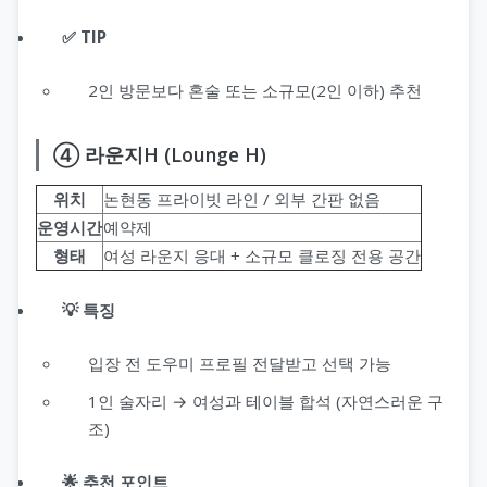
✅ TIP
2인 방문보다 혼술 또는 소규모(2인 이하) 추천
④ 라운지H (Lounge H)
위치
논현동 프라이빗 라인 / 외부 간판 없음
운영시간
예약제
형태
여성 라운지 응대 + 소규모 클로징 전용 공간
💡 특징
입장 전 도우미 프로필 전달받고 선택 가능
1인 술자리 → 여성과 테이블 합석 (자연스러운 구
조)
🌟 추천 포인트