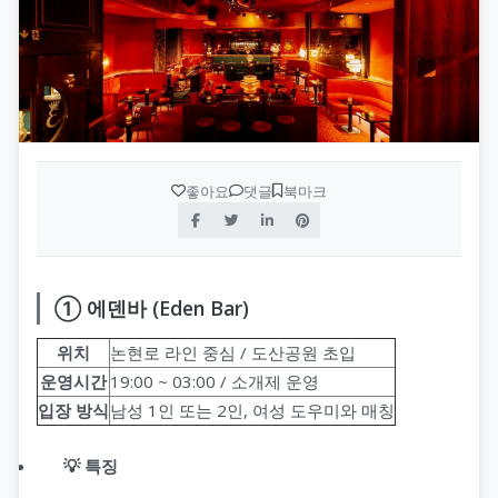
좋아요
댓글
북마크
① 에덴바 (Eden Bar)
위치
논현로 라인 중심 / 도산공원 초입
운영시간
19:00 ~ 03:00 / 소개제 운영
입장 방식
남성 1인 또는 2인, 여성 도우미와 매칭
💡 특징