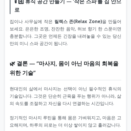
🕯️ 4️⃣ 휴식 공간 만들기 — ‘작은 스파’를 집 안으
로
집이나 사무실에 작은
릴렉스 존(Relax Zone)
을 만들어
보세요. 은은한 조명, 잔잔한 음악, 허브 향기 한 스푼이면
충분합니다. 그곳은 언제든 긴장을 내려놓을 수 있는 당신
만의 미니 스파 공간이 됩니다.
🌿 결론 — “마사지, 몸이 아닌 마음의 회복을
위한 기술”
현대인의 삶에서 마사지는 선택이 아닌 필수적인 휴식의
기술입니다. 그것은 단순히 근육을 푸는 행위가 아니라, 삶
의 속도를 조절하고 자신을 다시 연결하는 시간입니다.
정기적인 마사지 루틴을 통해 몸은 가벼워지고, 마음은 고
요해지며, 하루의 피로는 더 이상 쌓이지 않고 흘러갑니다.