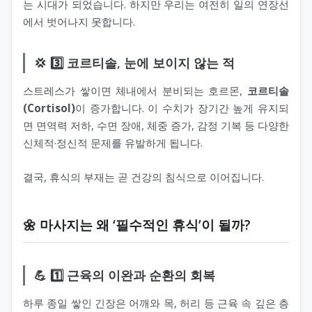
는 시대가 되었습니다. 하지만 우리는 여전히 일의 연장선
에서 벗어나지 못합니다.
💢 3️⃣ 코르티솔, 눈에 보이지 않는 적
스트레스가 쌓이면 체내에서 분비되는 호르몬,
코르티솔
(Cortisol)
이 증가합니다. 이 수치가 장기간 높게 유지되
면 면역력 저하, 수면 장애, 체중 증가, 감정 기복 등 다양한
신체적·정신적 문제를 유발하게 됩니다.
결국, 휴식의 부재는 곧 건강의 침식으로 이어집니다.
🌼 마사지는 왜 ‘필수적인 휴식’이 될까?
💪 1️⃣ 근육의 이완과 순환의 회복
하루 종일 쌓인 긴장은 어깨와 목, 허리 등 근육 속 깊은 층