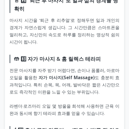
🚪 2️⃣ “퇴근 후 마사지”로 일과 삶의 경계를 명
확히
마사지 시간을 ‘퇴근 후 리추얼’로 정해두면 일과 개인의
경계가 자연스럽게 생깁니다. 그 시간만큼은 스마트폰을
멀리하고, 자신만의 속도로 하루를 정리하는 명상적 쉼의
시간이 됩니다.
🤲 3️⃣ 자가 마사지 & 홈 릴렉스 테라피
전문 마사지를 자주 받기 어렵다면, 손이나 폼롤러, 아로마
오일을 활용한
자가 마사지(Self Massage)
도 충분히 효
과적입니다. 특히 손목, 목, 어깨, 발바닥은 짧은 시간만으
로도 즉각적인 이완을 느낄 수 있는 부위입니다.
라벤더·로즈마리 오일 몇 방울을 희석해 사용하면 근육 이
완과 동시에 향기 테라피 효과를 얻을 수 있습니다.