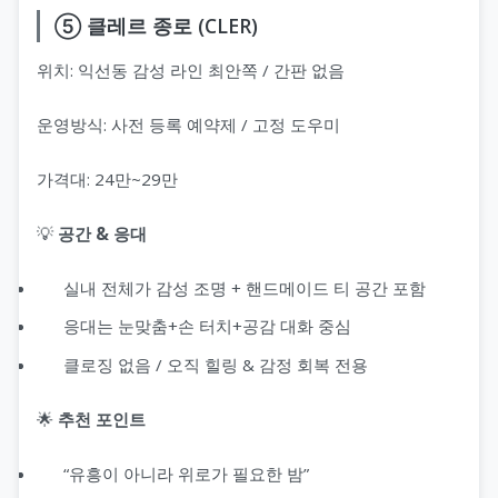
⑤ 클레르 종로 (CLER)
위치: 익선동 감성 라인 최안쪽 / 간판 없음
운영방식: 사전 등록 예약제 / 고정 도우미
가격대: 24만~29만
💡
공간 & 응대
실내 전체가 감성 조명 + 핸드메이드 티 공간 포함
응대는 눈맞춤+손 터치+공감 대화 중심
클로징 없음 / 오직 힐링 & 감정 회복 전용
🌟
추천 포인트
“유흥이 아니라 위로가 필요한 밤”