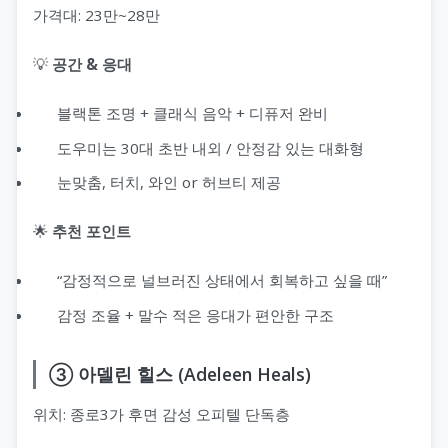
가격대: 23만~28만
💡
공간 & 응대
블랙톤 조명 + 클래식 음악 + 디퓨저 완비
도우미는 30대 초반 내외 / 안정감 있는 대화형
눈맞춤, 터치, 와인 or 허브티 제공
🌟
추천 포인트
“감정적으로 널브러진 상태에서 회복하고 싶을 때”
감정 조율 + 말수 적은 응대가 편안한 구조
③ 아델린 힐스 (Adeleen Heals)
위치: 종로3가 후면 감성 오피텔 단독층