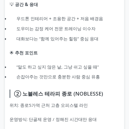
💡
공간 & 응대
우드톤 인테리어 + 조용한 공간 + 저음 배경음
도우미는 감정 케어 전문 트레이닝 이수자
대화보다는 “함께 있어주는 힐링” 중심 응대
🌟
추천 포인트
“말도 하고 싶지 않은 날, 그냥 쉬고 싶을 때”
손잡아주는 것만으로 충분한 사람 중심 유흥
② 노블레스 테라피 종로 (NOBLESSE)
위치: 종로5가역 근처 고층 오피스텔 라인
운영방식: 단골제 운영 / 정해진 시간대만 응대