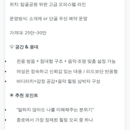
위치: 탑골공원 뒤편 고급 오피스텔 라인
운영방식: 소개제 or 단골 우선 예약 운영
가격대: 25만~30만
💡
공간 & 응대
전용 방음 + 침대형 구조 + 음악·조명 맞춤 설정 가능
여성은 정숙하고 신뢰감 있는 대응 / 리드보단 반응형
바디터치+감정 공감+음악 힐링 삼박자 구성
🌟
추천 포인트
“말하지 않아도 나를 이해해주는 분위기”
종로에서 가장 정제된 힐링 오피 중 하나