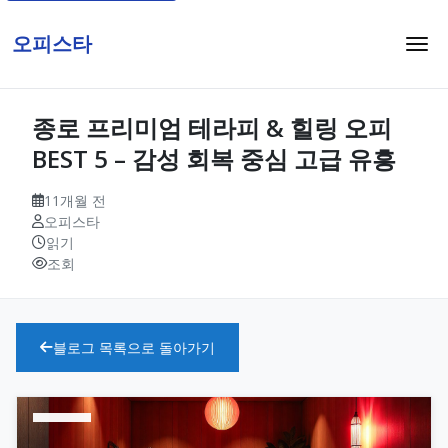
오피스타
종로 프리미엄 테라피 & 힐링 오피
BEST 5 – 감성 회복 중심 고급 유흥
11개월 전
오피스타
읽기
조회
블로그 목록으로 돌아가기