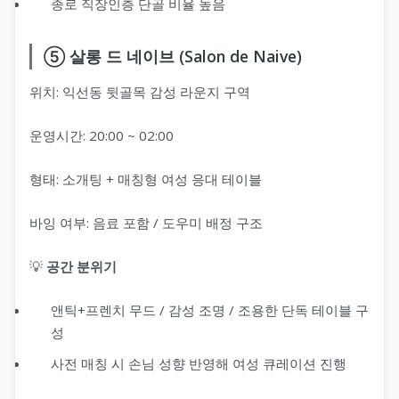
종로 직장인층 단골 비율 높음
⑤ 살롱 드 네이브 (Salon de Naive)
위치: 익선동 뒷골목 감성 라운지 구역
운영시간: 20:00 ~ 02:00
형태: 소개팅 + 매칭형 여성 응대 테이블
바잉 여부: 음료 포함 / 도우미 배정 구조
💡
공간 분위기
앤틱+프렌치 무드 / 감성 조명 / 조용한 단독 테이블 구
성
사전 매칭 시 손님 성향 반영해 여성 큐레이션 진행