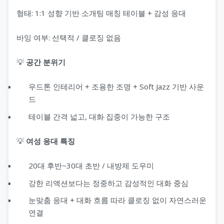
형태: 1:1 성향 기반 소개팅 매칭 테이블 + 감성 응대
바잉 여부: 선택적 / 클로징 없음
💡
공간 분위기
우드톤 인테리어 + 조용한 조명 + Soft Jazz 기반 사운
드
테이블 간격 넓고, 대화 집중이 가능한 구조
💡
여성 응대 특징
20대 후반~30대 초반 / 내방제 도우미
강한 리액션보다는 정중하고 감성적인 대화 중심
눈맞춤 응대 + 대화 흐름 따라 클로징 없이 자연스러운
연결