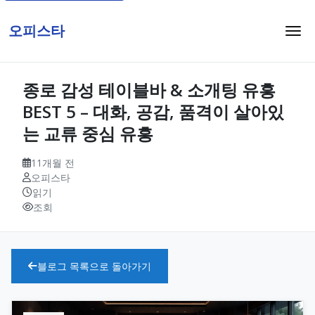
오피스타
종로 감성 테이블바 & 소개팅 유흥
BEST 5 – 대화, 공감, 품격이 살아있
는 교류 중심 유흥
11개월 전
오피스타
읽기
조회
블로그 목록으로 돌아가기