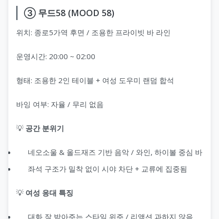
③ 무드58 (MOOD 58)
위치: 종로5가역 후면 / 조용한 프라이빗 바 라인
운영시간: 20:00 ~ 02:00
형태: 조용한 2인 테이블 + 여성 도우미 랜덤 합석
바잉 여부: 자율 / 무리 없음
💡
공간 분위기
네오소울 & 올드재즈 기반 음악 / 와인, 하이볼 중심 바
좌석 구조가 밀착 없이 시야 차단 + 교류에 집중됨
💡
여성 응대 특징
대화 잘 받아주는 스타일 위주 / 리액션 과하지 않음