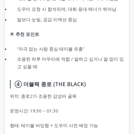
도우미 요청 시 합석되며, 대화 응대 매너가 뛰어남
말보다 눈빛, 공감 리액션 중심
🌟
추천 포인트
“자극 없는 사람 중심 테이블 유흥”
조용한 하루 마무리에 적합 / 말하고 싶거나 말 없이 있
고 싶을 때
④ 더블랙 종로 (THE BLACK)
위치: 종로2가 조용한 감성바 골목
운영시간: 19:30 ~ 01:30
형태: 테이블 바잉형 + 도우미 사전 배정 가능