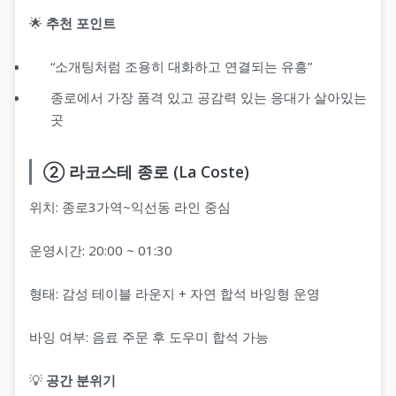
🌟
추천 포인트
“소개팅처럼 조용히 대화하고 연결되는 유흥”
종로에서 가장 품격 있고 공감력 있는 응대가 살아있는
곳
② 라코스테 종로 (La Coste)
위치: 종로3가역~익선동 라인 중심
운영시간: 20:00 ~ 01:30
형태: 감성 테이블 라운지 + 자연 합석 바잉형 운영
바잉 여부: 음료 주문 후 도우미 합석 가능
💡
공간 분위기