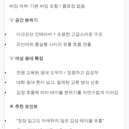
바잉 여부: 기본 바잉 포함 / 클로징 없음
💡
공간 분위기
다크모던 인테리어 + 조용한 고급스러운 구조
와인바와 룸살롱 사이의 유흥 흐름 연출
💡
여성 응대 특징
전원 교육된 응대 도우미 / 정중하고 감성적
대화 응대 톤이 낮고, 절제된 교류 방식 선호
감정 흐름에 따라 테이블 분위기를 자연스럽게 이어감
🌟
추천 포인트
“정장 입고도 어색하지 않은 감성 테이블 유흥”