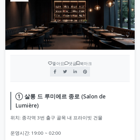
좋아요
댓글
북마크
① 살롱 드 루미에르 종로 (Salon de
Lumière)
위치: 종각역 3번 출구 골목 내 프라이빗 건물
운영시간: 19:00 ~ 02:00