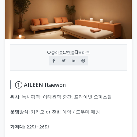
좋아요
댓글
북마크
① AILEEN Itaewon
위치:
녹사평역~이태원역 중간, 프라이빗 오피스텔
운영방식:
카카오 or 전화 예약 / 도우미 매칭
가격대:
22만~26만