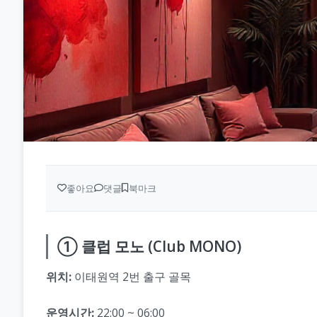
좋아요
댓글
북마크
① 클럽 모노 (Club MONO)
위치:
이태원역 2번 출구 골목
운영시간:
22:00 ~ 06:00