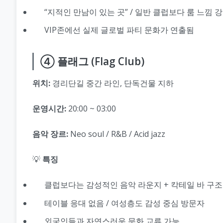
“지적인 만남이 있는 곳” / 일반 클럽보다 룸 느낌 
VIP존에선 실제 글로벌 파티 문화가 연출됨
④ 플래그 (Flag Club)
위치:
경리단길 중간 라인, 단독건물 지하
운영시간:
20:00 ~ 03:00
음악 장르:
Neo soul / R&B / Acid jazz
💡
특징
클럽보다는 감성적인 음악 라운지 + 칵테일 바 구조
테이블 응대 없음 / 여성층도 감성 중심 방문자
외국인들과 자연스러운 문화 교류 가능