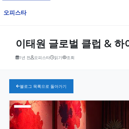
오피스타
이태원 글로벌 클럽 & 하이
1년 전
오피스타
읽기
조회
블로그 목록으로 돌아가기