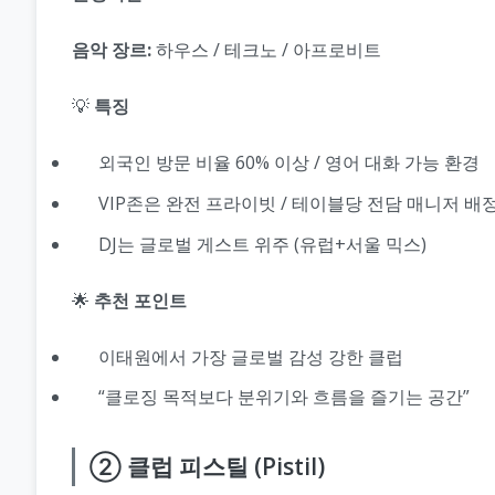
음악 장르:
하우스 / 테크노 / 아프로비트
💡
특징
외국인 방문 비율 60% 이상 / 영어 대화 가능 환경
VIP존은 완전 프라이빗 / 테이블당 전담 매니저 배
DJ는 글로벌 게스트 위주 (유럽+서울 믹스)
🌟
추천 포인트
이태원에서 가장 글로벌 감성 강한 클럽
“클로징 목적보다 분위기와 흐름을 즐기는 공간”
② 클럽 피스틸 (Pistil)