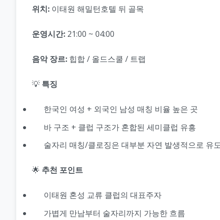
위치:
이태원 해밀턴호텔 뒤 골목
운영시간:
21:00 ~ 04:00
음악 장르:
힙합 / 올드스쿨 / 트랩
💡
특징
한국인 여성 + 외국인 남성 매칭 비율 높은 곳
바 구조 + 클럽 구조가 혼합된 세미클럽 유흥
술자리 매칭/클로징은 대부분 자연 발생적으로 유
🌟
추천 포인트
이태원 혼성 교류 클럽의 대표주자
가볍게 만남부터 술자리까지 가능한 흐름