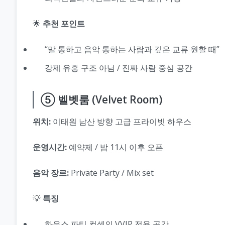
🌟
추천 포인트
“말 통하고 음악 통하는 사람과 깊은 교류 원할 때”
강제 유흥 구조 아님 / 진짜 사람 중심 공간
⑤ 벨벳룸 (Velvet Room)
위치:
이태원 남산 방향 고급 프라이빗 하우스
운영시간:
예약제 / 밤 11시 이후 오픈
음악 장르:
Private Party / Mix set
💡
특징
하우스 파티 컨셉의 VVIP 전용 공간