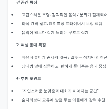
💡
공간 특징
고급스러운 조명, 감각적인 음악 / 분위기 절제되어
좌석 간격 넓고, 테이블당 프라이버시 보장 잘됨
음악이 말보다 작게 들리는 구조로 설계
💡
여성 응대 특징
자유직·뷰티계 종사자 많음 / 말수는 적지만 리액션
상대방 말에 집중하고, 편하게 풀어주는 응대 중심
🌟
추천 포인트
“자연스러운 눈맞춤과 대화가 이어지는 공간”
술자리보다 교류에 방점 두는 이들에게 강력 추천