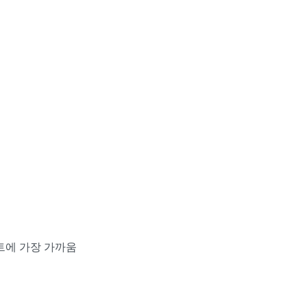
셉트에 가장 가까움