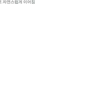
로 자연스럽게 이어짐
적