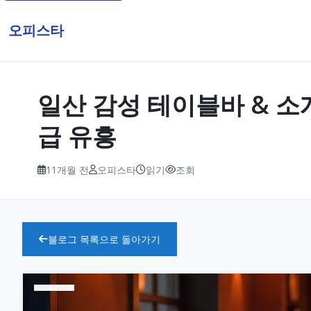
오피스타
일산 감성 테이블바 & 소개팅
급 유흥
11개월 전
오피스타
읽기
조회
블로그 목록으로 돌아가기