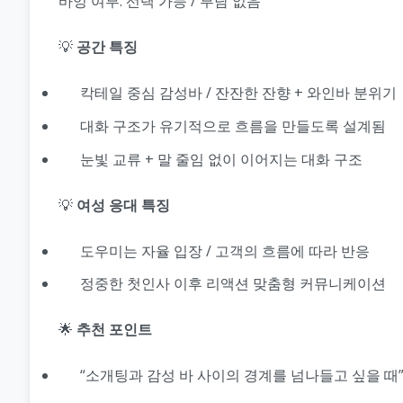
바잉 여부: 선택 가능 / 부담 없음
💡
공간 특징
칵테일 중심 감성바 / 잔잔한 잔향 + 와인바 분위기
대화 구조가 유기적으로 흐름을 만들도록 설계됨
눈빛 교류 + 말 줄임 없이 이어지는 대화 구조
💡
여성 응대 특징
도우미는 자율 입장 / 고객의 흐름에 따라 반응
정중한 첫인사 이후 리액션 맞춤형 커뮤니케이션
🌟
추천 포인트
“소개팅과 감성 바 사이의 경계를 넘나들고 싶을 때