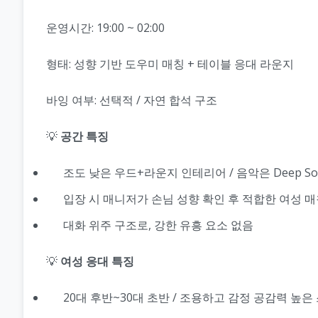
운영시간: 19:00 ~ 02:00
형태: 성향 기반 도우미 매칭 + 테이블 응대 라운지
바잉 여부: 선택적 / 자연 합석 구조
💡
공간 특징
조도 낮은 우드+라운지 인테리어 / 음악은 Deep So
입장 시 매니저가 손님 성향 확인 후 적합한 여성 
대화 위주 구조로, 강한 유흥 요소 없음
💡
여성 응대 특징
20대 후반~30대 초반 / 조용하고 감정 공감력 높은