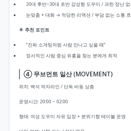
20대 후반~30대 초반 감성형 도우미 / 과한 장난 
눈맞춤 + 대화 → 적당한 리액션 / 부담 없는 소통 
🌟
추천 포인트
“진짜 소개팅처럼 사람 만나고 싶을 때”
정서적인 사람 중심 유흥을 찾는 분에게 최적
④ 무브먼트 일산 (MOVEMENT)
위치: 백석 먹자라인 / 단독 바동 상층
운영시간: 20:00 ~ 02:00
형태: 여성 도우미 자유 입장 + 분위기형 테이블 운영