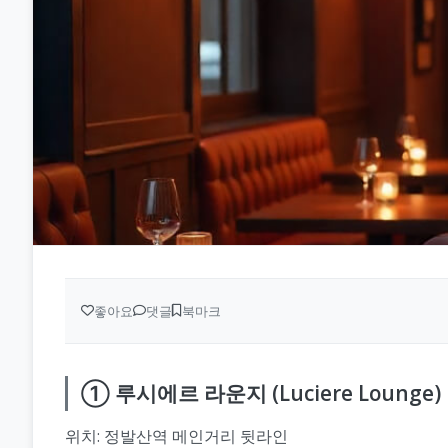
좋아요
댓글
북마크
① 루시에르 라운지 (Luciere Lounge)
위치: 정발산역 메인거리 뒷라인