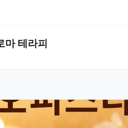
로마 테라피