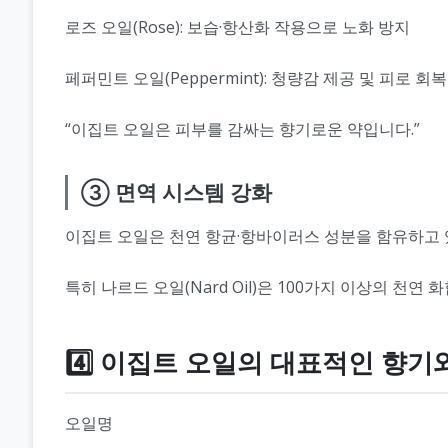
로즈 오일(Rose): 보습·항산화 작용으로 노화 방지
페퍼민트 오일(Peppermint): 청량감 제공 및 피로 회복
“이집트 오일은 피부를 감싸는 향기로운 약입니다.”
③ 면역 시스템 강화
이집트 오일은 천연 항균·항바이러스 성분을 함유하고 
특히 나르드 오일(Nard Oil)은 100가지 이상의 천
4️⃣ 이집트 오일의 대표적인 향기
오일명