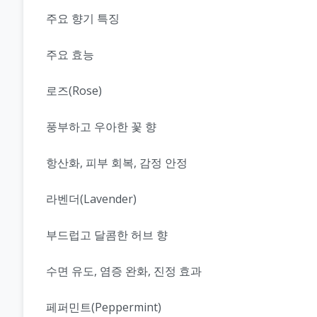
주요 향기 특징
주요 효능
로즈(Rose)
풍부하고 우아한 꽃 향
항산화, 피부 회복, 감정 안정
라벤더(Lavender)
부드럽고 달콤한 허브 향
수면 유도, 염증 완화, 진정 효과
페퍼민트(Peppermint)