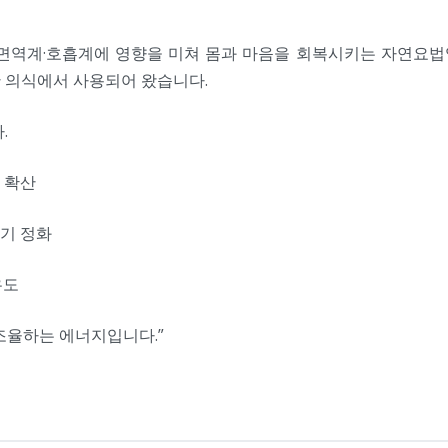
신경계·면역계·호흡계에 영향을 미쳐 몸과 마음을 회복시키는 자연요
한 의식에서 사용되어 왔습니다.
.
 확산
흡기 정화
유도
조율하는 에너지입니다.”