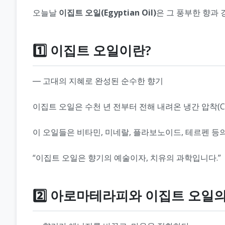
오늘날
이집트 오일(Egyptian Oil)
은 그 풍부한 향과
1️⃣ 이집트 오일이란?
― 고대의 지혜로 완성된 순수한 향기
이집트 오일은 수천 년 전부터 전해 내려온 냉간 압착(Col
이 오일들은 비타민, 미네랄, 플라보노이드, 테르펜 등
“이집트 오일은 향기의 예술이자, 치유의 과학입니다.”
2️⃣ 아로마테라피와 이집트 오일