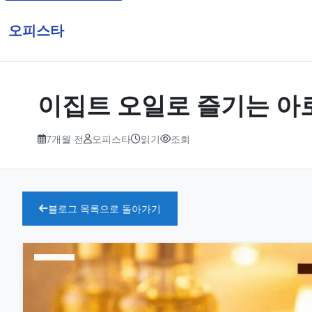
오피스타
이집트 오일로 즐기는 아
7개월 전
오피스타
읽기
조회
블로그 목록으로 돌아가기