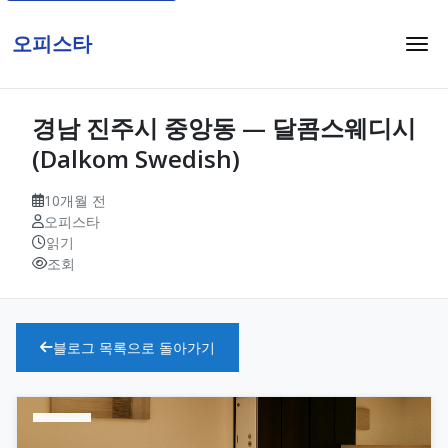
오피스타
경남 진주시 중앙동 — 달콤스웨디시
(Dalkom Swedish)
10개월 전
오피스타
읽기
조회
블로그 목록으로 돌아가기