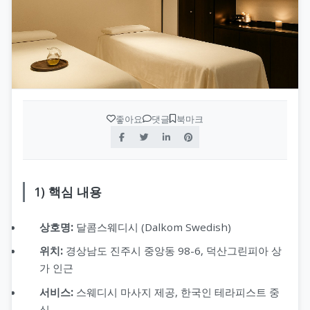
좋아요
댓글
북마크
1) 핵심 내용
상호명:
달콤스웨디시 (Dalkom Swedish)
위치:
경상남도 진주시 중앙동 98-6, 덕산그린피아 상
가 인근
서비스:
스웨디시 마사지 제공, 한국인 테라피스트 중
심