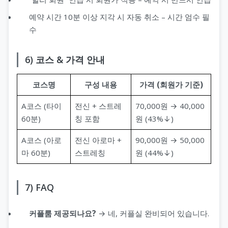
예약 시간 10분 이상 지각 시 자동 취소 – 시간 엄수 필
수
6) 코스 & 가격 안내
코스명
구성 내용
가격 (회원가 기준)
A코스 (타이
전신 + 스트레
70,000원 → 40,000
60분)
칭 포함
원 (43%↓)
A코스 (아로
전신 아로마 +
90,000원 → 50,000
마 60분)
스트레칭
원 (44%↓)
7) FAQ
커플룸 제공되나요?
→ 네, 커플실 완비되어 있습니다.