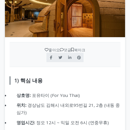
좋아요
댓글
북마크
1) 핵심 내용
상호명:
포유타이 (For You Thai)
위치:
경상남도 김해시 내외로95번길 21, 2층 (내동 중
심가)
영업시간:
정오 12시 ~ 익일 오전 6시 (연중무휴)