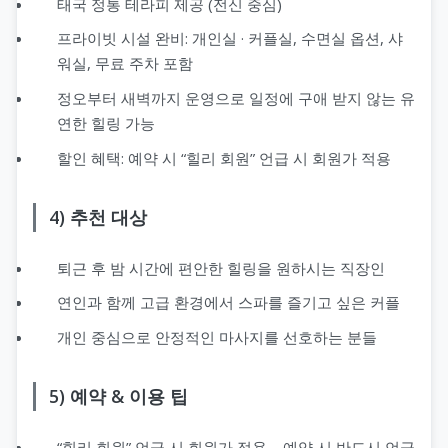
태국 정통 테라피 제공 (전신 중심)
프라이빗 시설 완비: 개인실 · 커플실, 수면실 옵션, 샤
워실, 무료 주차 포함
정오부터 새벽까지 운영으로 일정에 구애 받지 않는 유
연한 힐링 가능
할인 혜택: 예약 시 “힐리 회원” 언급 시 회원가 적용
4) 추천 대상
퇴근 후 밤 시간에 편안한 힐링을 원하시는 직장인
연인과 함께 고급 환경에서 스파를 즐기고 싶은 커플
개인 중심으로 안정적인 마사지를 선호하는 분들
5) 예약 & 이용 팁
“힐리 회원” 언급 시 회원가 적용 – 예약 시 반드시 언급