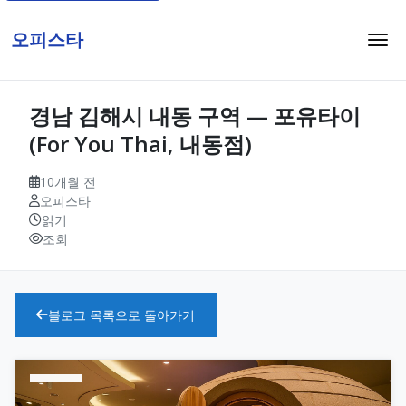
오피스타
경남 김해시 내동 구역 — 포유타이
(For You Thai, 내동점)
10개월 전
오피스타
읽기
조회
블로그 목록으로 돌아가기