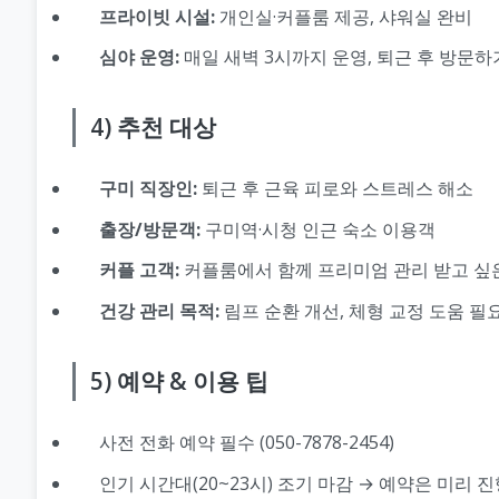
프라이빗 시설:
개인실·커플룸 제공, 샤워실 완비
심야 운영:
매일 새벽 3시까지 운영, 퇴근 후 방문하
4) 추천 대상
구미 직장인:
퇴근 후 근육 피로와 스트레스 해소
출장/방문객:
구미역·시청 인근 숙소 이용객
커플 고객:
커플룸에서 함께 프리미엄 관리 받고 싶
건강 관리 목적:
림프 순환 개선, 체형 교정 도움 필
5) 예약 & 이용 팁
사전 전화 예약 필수 (050-7878-2454)
인기 시간대(20~23시) 조기 마감 → 예약은 미리 