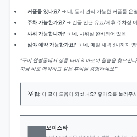
커플룸 있나요?
→ 네, 동시 관리 가능한 커플룸 운
주차 가능한가요?
→ 건물 인근 유료/제휴 주차장 
샤워 가능합니까?
→ 네, 샤워실 완비되어 있음
심야 예약 가능한가요?
→ 네, 매일 새벽 3시까지 
“구미 원평동에서 정통 타이 & 아로마 힐링을 찾으신
지금 바로 예약하고 깊은 휴식을 경험하세요!”
💡 팁:
이 글이 도움이 되셨나요? 좋아요를 눌러주
오피스타