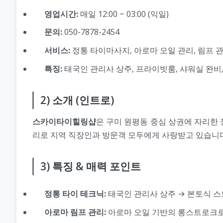
영업시간:
매일 12:00 ~ 03:00 (익일)
문의:
050-7878-2454
서비스:
정통 타이마사지, 아로마 오일 관리, 림프 
특징:
태국인 관리사 상주, 프라이빗룸, 샤워실 완비
2) 소개 (인트로)
스카이타이힐링샵
은 구미 원평동 중심 상권에 자리한 
리로 지역 직장인과 방문객 모두에게 사랑받고 있습니다
3) 특징 & 매력 포인트
정통 타이 테크닉:
태국인 관리사 상주 → 본토식 
아로마 림프 관리:
아로마 오일 기반의 롱스트로크로