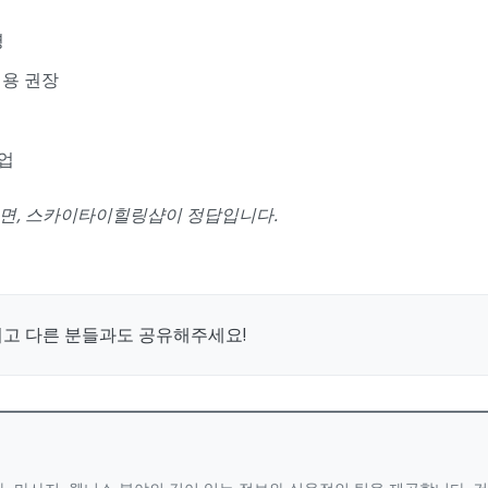
영
이용 권장
영업
다면, 스카이타이힐링샵이 정답입니다.
시고 다른 분들과도 공유해주세요!