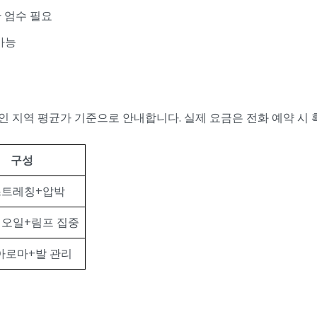
간 엄수 필요
가능
 지역 평균가 기준으로 안내합니다. 실제 요금은 전화 예약 시 
구성
스트레칭+압박
 오일+림프 집중
아로마+발 관리