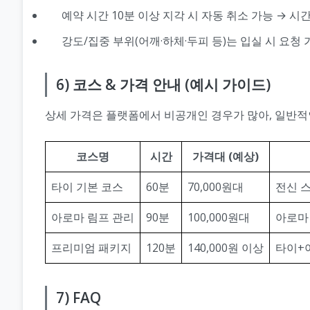
예약 시간 10분 이상 지각 시 자동 취소 가능 → 시
강도/집중 부위(어깨·하체·두피 등)는 입실 시 요청 
6) 코스 & 가격 안내 (예시 가이드)
상세 가격은 플랫폼에서 비공개인 경우가 많아, 일반적인
코스명
시간
가격대 (예상)
타이 기본 코스
60분
70,000원대
전신 
아로마 림프 관리
90분
100,000원대
아로마
프리미엄 패키지
120분
140,000원 이상
타이+
7) FAQ