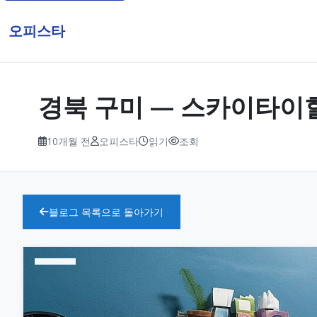
오피스타
경북 구미 — 스카이타이힐링샵 
10개월 전
오피스타
읽기
조회
블로그 목록으로 돌아가기