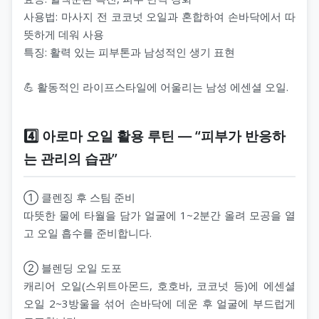
사용법: 마사지 전 코코넛 오일과 혼합하여 손바닥에서 따
뜻하게 데워 사용
특징: 활력 있는 피부톤과 남성적인 생기 표현
💪 활동적인 라이프스타일에 어울리는 남성 에센셜 오일.
4️⃣ 아로마 오일 활용 루틴 ― “피부가 반응하
는 관리의 습관”
① 클렌징 후 스팀 준비
따뜻한 물에 타월을 담가 얼굴에 1~2분간 올려 모공을 열
고 오일 흡수를 준비합니다.
② 블렌딩 오일 도포
캐리어 오일(스위트아몬드, 호호바, 코코넛 등)에 에센셜
오일 2~3방울을 섞어 손바닥에 데운 후 얼굴에 부드럽게