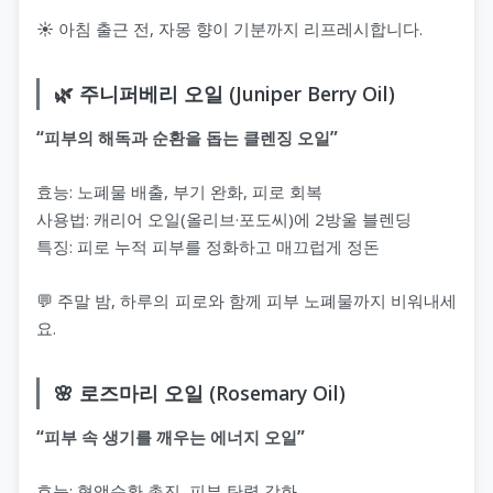
☀️ 아침 출근 전, 자몽 향이 기분까지 리프레시합니다.
🌿 주니퍼베리 오일 (Juniper Berry Oil)
“피부의 해독과 순환을 돕는 클렌징 오일”
효능: 노폐물 배출, 부기 완화, 피로 회복
사용법: 캐리어 오일(올리브·포도씨)에 2방울 블렌딩
특징: 피로 누적 피부를 정화하고 매끄럽게 정돈
💬 주말 밤, 하루의 피로와 함께 피부 노폐물까지 비워내세
요.
🌸 로즈마리 오일 (Rosemary Oil)
“피부 속 생기를 깨우는 에너지 오일”
효능: 혈액순환 촉진, 피부 탄력 강화