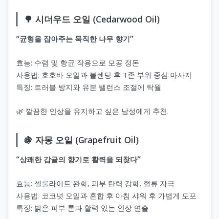
🌳 시더우드 오일 (Cedarwood Oil)
“균형을 잡아주는 묵직한 나무 향기”
효능: 수렴 및 항균 작용으로 모공 정돈
사용법: 호호바 오일과 블렌딩 후 T존 부위 중심 마사지
특징: 트러블 방지와 유분 밸런스 조절에 탁월
🌿 깔끔한 인상을 유지하고 싶은 남성에게 추천.
🍇 자몽 오일 (Grapefruit Oil)
“상쾌한 감귤의 향기로 활력을 되찾다”
효능: 셀룰라이트 완화, 피부 탄력 강화, 혈류 자극
사용법: 코코넛 오일과 혼합 후 아침 샤워 후 가볍게 도포
특징: 밝은 피부 톤과 활력 있는 인상 연출