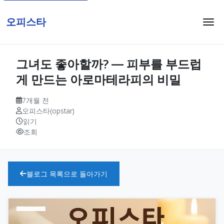
오피스타
그녀도 좋아할까? ― 피부를 부드럽
게 만드는 아로마테라피의 비밀
7개월 전
오피스타(opstar)
읽기
조회
블로그 목록으로 돌아가기