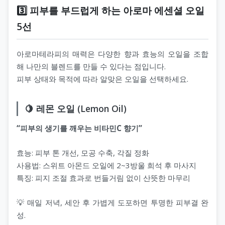
3️⃣ 피부를 부드럽게 하는 아로마 에센셜 오일
5선
아로마테라피의 매력은 다양한 향과 효능의 오일을 조합
해 나만의 블렌드를 만들 수 있다는 점입니다.
피부 상태와 목적에 따라 알맞은 오일을 선택하세요.
🍋 레몬 오일 (Lemon Oil)
“피부의 생기를 깨우는 비타민C 향기”
효능: 피부 톤 개선, 모공 수축, 각질 정화
사용법: 스위트 아몬드 오일에 2~3방울 희석 후 마사지
특징: 피지 조절 효과로 번들거림 없이 산뜻한 마무리
💡 매일 저녁, 세안 후 가볍게 도포하면 투명한 피부결 완
성.