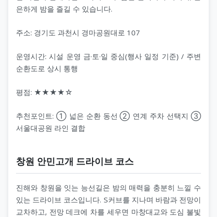
은하게 밤을 즐길 수 있습니다.
주소: 경기도 과천시 경마공원대로 107
운영시간: 시설 운영 금·토·일 중심(행사 일정 기준) / 주변
순환도로 상시 통행
평점: ★★★★☆
추천포인트: ① 넓은 순환 동선 ② 연계 주차 선택지 ③
서울대공원 라인 결합
창원 안민고개 드라이브 코스
진해와 창원을 잇는 능선길은 밤의 매력을 충분히 느낄 수
있는 드라이브 코스입니다. S커브를 지나며 바람과 전망이
교차하고, 전망 데크에 차를 세우면 마창대교와 도심 불빛