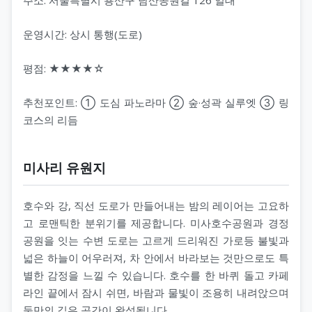
운영시간: 상시 통행(도로)
평점: ★★★★☆
추천포인트: ① 도심 파노라마 ② 숲·성곽 실루엣 ③ 링
코스의 리듬
미사리 유원지
호수와 강, 직선 도로가 만들어내는 밤의 레이어는 고요하
고 로맨틱한 분위기를 제공합니다. 미사호수공원과 경정
공원을 잇는 수변 도로는 고르게 드리워진 가로등 불빛과
넓은 하늘이 어우러져, 차 안에서 바라보는 것만으로도 특
별한 감정을 느낄 수 있습니다. 호수를 한 바퀴 돌고 카페
라인 끝에서 잠시 쉬면, 바람과 물빛이 조용히 내려앉으며
둘만의 깊은 공간이 완성됩니다.