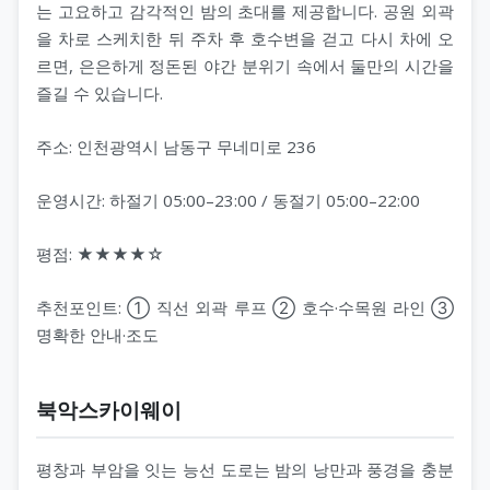
는 고요하고 감각적인 밤의 초대를 제공합니다. 공원 외곽
을 차로 스케치한 뒤 주차 후 호수변을 걷고 다시 차에 오
르면, 은은하게 정돈된 야간 분위기 속에서 둘만의 시간을
즐길 수 있습니다.
주소: 인천광역시 남동구 무네미로 236
운영시간: 하절기 05:00–23:00 / 동절기 05:00–22:00
평점: ★★★★☆
추천포인트: ① 직선 외곽 루프 ② 호수·수목원 라인 ③
명확한 안내·조도
북악스카이웨이
평창과 부암을 잇는 능선 도로는 밤의 낭만과 풍경을 충분