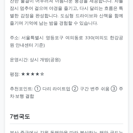
잔한 물결이 어우러져 아름다운 풍경을 제공합니다. 차를
잠시 멈추어 걸으며 야경을 즐기고, 다시 달리는 흐름은 특
별한 감정을 완성합니다. 도심형 드라이브와 산책을 함께
즐기며 기억에 남는 밤을 경험할 수 있습니다.
주소: 서울특별시 영등포구 여의동로 330(여의도 한강공
원 안내센터 기준)
운영시간: 상시 개방(공원)
평점: ★★★★☆
추천포인트: ① 다리 라이트업 ② 구간 변주 쉬움 ③ 주
차·보행 결합
7번국도
부산 중구에서 강원 동해안을 따라 북상하는 해안 국도는