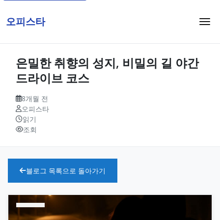
오피스타
은밀한 취향의 성지, 비밀의 길 야간
드라이브 코스
8개월 전
오피스타
읽기
조회
블로그 목록으로 돌아가기