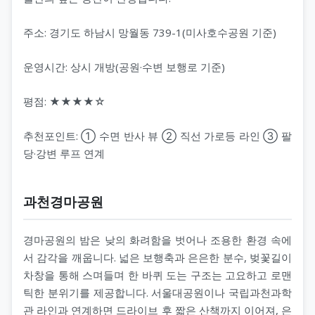
주소: 경기도 하남시 망월동 739-1(미사호수공원 기준)
운영시간: 상시 개방(공원·수변 보행로 기준)
평점: ★★★★☆
추천포인트: ① 수면 반사 뷰 ② 직선 가로등 라인 ③ 팔
당·강변 루프 연계
과천경마공원
경마공원의 밤은 낮의 화려함을 벗어나 조용한 환경 속에
서 감각을 깨웁니다. 넓은 보행축과 은은한 분수, 벚꽃길이
차창을 통해 스며들며 한 바퀴 도는 구조는 고요하고 로맨
틱한 분위기를 제공합니다. 서울대공원이나 국립과천과학
관 라인과 연계하면 드라이브 후 짧은 산책까지 이어져, 은