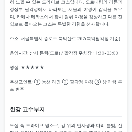
히 느낄 수 있는 드라이브 코스입니다. 오르내림의 리듬과
정상부 팔각정에서 바라보는 서울의 야경이 감각을 깨우
며, 카페나 테라스에서 잠시 멈춰 야경을 감상하고 다른 진
입로로 돌아오는 코스는 특별한 경험을 선사합니다.
주소: 서울특별시 종로구 북악산로 267(북악팔각정 기준)
운영시간: 상시 통행(도로) / 팔각정·주차장 11:30–23:00
평점: ★★★★★
추천포인트: ① 능선 라인 ② 팔각정 야경 ③ 상·하행 루
프 변주
한강 고수부지
도심 속 드라이브 명소로, 강 위의 반사광과 다리 불빛, 잔