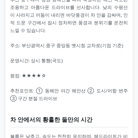
조용하고 아름다운 드라이브를 선사합니다. 낮의 수평선
이 사라지고 어둠이 내리면 바닷풍경이 차 안을 감싸며, 인
적 드문 구간에서 잠시 정차하면 풍경과 분위기를 온전히
느낄 수 있습니다.
주소: 부산광역시 중구 중앙동 옛시청 교차로(기점 기준)
운영시간: 상시 통행(국도)
평점: ★★★★☆
추천포인트: ① 동해안 야간 해안선 ② 도시/어항 변주
③ 구간 분절 드라이브
차 안에서의 황홀한 둘만의 시간
볼륨은 낮추고, 속도는 천천히 유지하며, 헤드라이트가 비