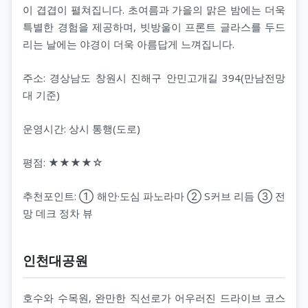
이 겹겹이 펼쳐집니다. 초여름과 가을의 맑은 밤에는 더욱
특별한 경험을 제공하며, 빗방울이 프론트 글라스를 두드
리는 날에는 야경이 더욱 아름답게 느껴집니다.
주소: 경상남도 창원시 진해구 안민고개길 394(만남전망
대 기준)
운영시간: 상시 통행(도로)
평점: ★★★★☆
추천포인트: ① 해안·도심 파노라마 ② S커브 리듬 ③ 전
망 데크 정차 뷰
인천대공원
호수와 수목원, 완만한 직선로가 어우러진 드라이브 코스