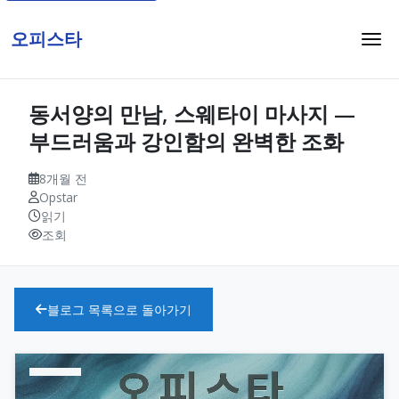
오피스타
동서양의 만남, 스웨타이 마사지 —
부드러움과 강인함의 완벽한 조화
8개월 전
Opstar
읽기
조회
블로그 목록으로 돌아가기