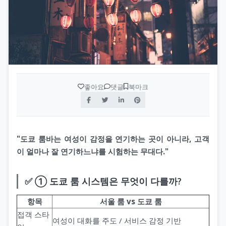
좋아요
댓글
북마크
"도쿄 룸바는 여성이 감정을 연기하는 곳이 아니라, 고객
이 얼마나 잘 연기하느냐를 시험하는 무대다."
✅ ① 도쿄 룸 시스템은 무엇이 다를까?
항목
서울 룸 vs 도쿄 룸
접객 스타
여성이 대화를 주도 / 서비스 감정 기반