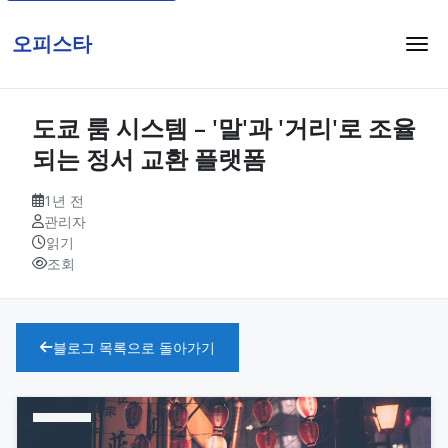
오피스타
도쿄 룸 시스템 – '말'과 '거리'로 조율
되는 정서 교환 플랫폼
1년 전
관리자
읽기
조회
블로그 목록으로 돌아가기