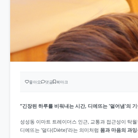
좋아요
댓글
북마크
“긴장된 하루를 비워내는 시간, 디에뜨는 '덜어냄'의 기
성성동 이마트 트레이더스 인근, 교통과 접근성이 탁월한
디에뜨는 ‘덜다(Diète)’라는 의미처럼
몸과 마음의 과잉