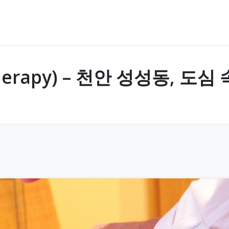
herapy) – 천안 성성동, 도