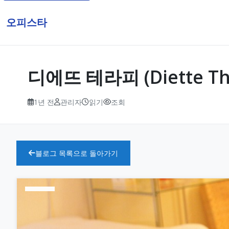
오피스타
디에뜨 테라피 (Diette T
1년 전
관리자
읽기
조회
블로그 목록으로 돌아가기