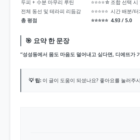
두피 + 수분 마무리 루틴
⭐⭐⭐⭐☆
조합 선택 시
전체 동선 및 테라피 리듬감
⭐⭐⭐⭐⭐
시간 배분/터
총 평점
⭐⭐⭐⭐⭐
4.93 / 5.0
🎯 요약 한 문장
“성성동에서 몸도 마음도 덜어내고 싶다면, 디에뜨가 
💡 팁:
이 글이 도움이 되셨나요? 좋아요를 눌러주