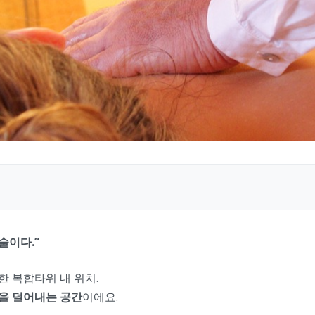
술이다.”
 복합타워 내 위치.
을 덜어내는 공간
이에요.