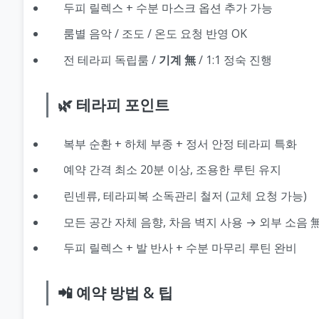
두피 릴렉스 + 수분 마스크 옵션 추가 가능
룸별 음악 / 조도 / 온도 요청 반영 OK
전 테라피 독립룸 /
기계 無
/ 1:1 정숙 진행
🌿 테라피 포인트
복부 순환 + 하체 부종 + 정서 안정 테라피 특화
예약 간격 최소 20분 이상, 조용한 루틴 유지
린넨류, 테라피복 소독관리 철저 (교체 요청 가능)
모든 공간 자체 음향, 차음 벽지 사용 → 외부 소음 
두피 릴렉스 + 발 반사 + 수분 마무리 루틴 완비
📲 예약 방법 & 팁