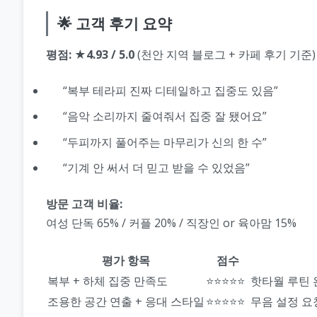
🌟 고객 후기 요약
평점: ★4.93 / 5.0
(천안 지역 블로그 + 카페 후기 기준)
“복부 테라피 진짜 디테일하고 집중도 있음”
“음악 소리까지 줄여줘서 집중 잘 됐어요”
“두피까지 풀어주는 마무리가 신의 한 수”
“기계 안 써서 더 믿고 받을 수 있었음”
방문 고객 비율:
여성 단독 65% / 커플 20% / 직장인 or 육아맘 15%
평가 항목
점수
복부 + 하체 집중 만족도
⭐⭐⭐⭐⭐
핫타월 루틴 
조용한 공간 연출 + 응대 스타일
⭐⭐⭐⭐⭐
무음 설정 요