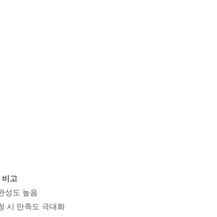
비고
완성도 높음
청 시 만족도 극대화