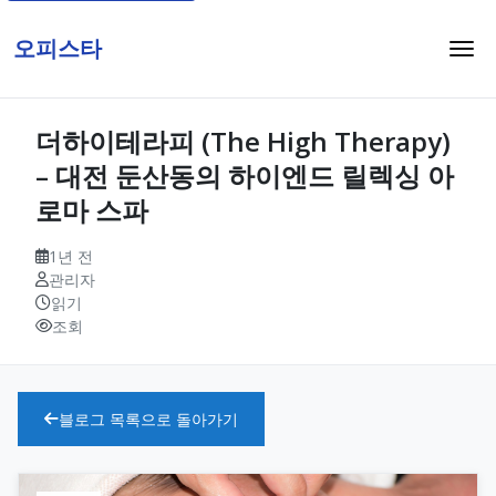
오피스타
더하이테라피 (The High Therapy)
– 대전 둔산동의 하이엔드 릴렉싱 아
로마 스파
1년 전
관리자
읽기
조회
블로그 목록으로 돌아가기