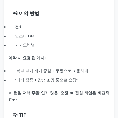
📲 예약 방법
전화
인스타 DM
카카오채널
예약 시 요청 팁 예시:
“복부 부기 제거 중심 + 무향으로 조용하게”
“어깨 집중 + 감성 조명 룸으로 요청”
※ 평일 저녁·주말 인기 많음. 오전 or 점심 타임은 비교적
한산
💡 TIP