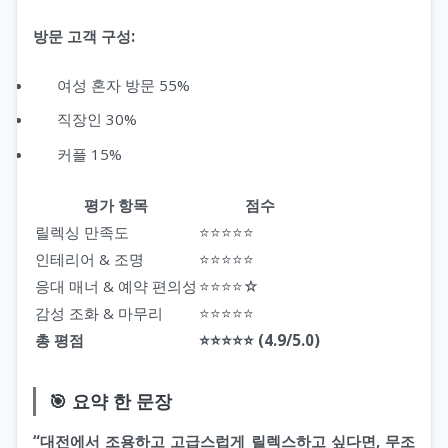
방문 고객 구성:
여성 혼자 방문 55%
직장인 30%
커플 15%
평가 항목
점수
릴렉싱 만족도
⭐⭐⭐⭐⭐
인테리어 & 조명
⭐⭐⭐⭐⭐
응대 매너 & 예약 편의성
⭐⭐⭐⭐☆
감성 조화 & 마무리
⭐⭐⭐⭐⭐
총 평점
⭐⭐⭐⭐⭐ (4.9/5.0)
🎯 요약 한 문장
“대전에서 조용하고 고급스럽게 릴렉스하고 싶다면, 무조