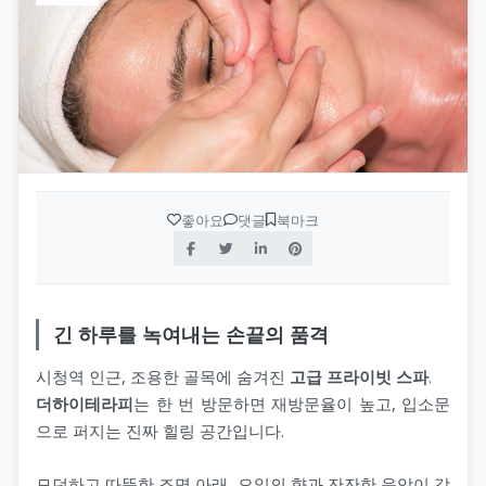
좋아요
댓글
북마크
긴 하루를 녹여내는 손끝의 품격
시청역 인근, 조용한 골목에 숨겨진
고급 프라이빗 스파
.
더하이테라피
는 한 번 방문하면 재방문율이 높고, 입소문
으로 퍼지는 진짜 힐링 공간입니다.
모던하고 따뜻한 조명 아래, 오일의 향과 잔잔한 음악이 감