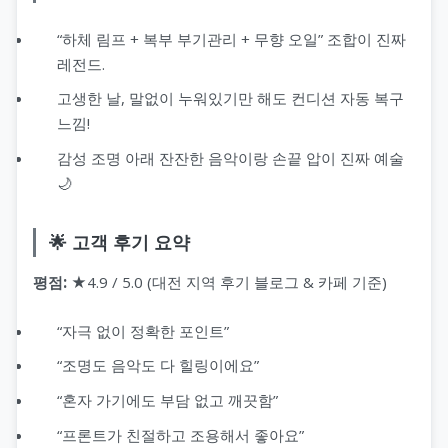
“하체 림프 + 복부 부기관리 + 무향 오일” 조합이 진짜
레전드.
고생한 날, 말없이 누워있기만 해도 컨디션 자동 복구
느낌!
감성 조명 아래 잔잔한 음악이랑 손끝 압이 진짜 예술
🌙
🌟 고객 후기 요약
평점:
★4.9 / 5.0 (대전 지역 후기 블로그 & 카페 기준)
“자극 없이 정확한 포인트”
“조명도 음악도 다 힐링이에요”
“혼자 가기에도 부담 없고 깨끗함”
“프론트가 친절하고 조용해서 좋아요”