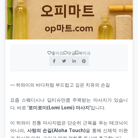
좋아요
댓글
북마크
― 하와이의 바다처럼 부드럽고 깊은 치유의 손길
요즘 스웨디시나 딥티슈만큼 주목받는 마사지가 있습니
다. 바로
‘로미로미(Lomi Lomi) 마사지’
입니다.
이 하와이 전통 마사지법은 단순히 근육을 푸는 테크닉이
아니라,
사랑의 손길(Aloha Touch)
을 통해 신체적 이완
과 정신적 안정, 그리고 영적 평화를 동시에 추구합니다.