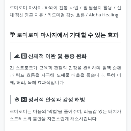
로미로미 마사지: 하와이 전통 사원 / 팔·팔꿈치 활용 / 신
체·정신·영혼 치유 / 리드미컬 감성 흐름 / Aloha Healing
🌴 로미로미 마사지에서 기대할 수 있는 효과
🌊 1️⃣ 신체적 이완 및 통증 완화
긴 스트로크가 근육과 관절의 긴장을 완화하며 혈액 순환
과 림프 흐름을 자극해 노폐물 배출을 돕습니다. 특히 어
깨, 허리, 목에 효과적입니다.
🌸 2️⃣ 정서적 안정과 감정 해방
로미로미는 마음의 ‘막힘’을 풀어주며, 리듬감 있는 터치가
스트레스와 불안을 자연스럽게 해소시킵니다.