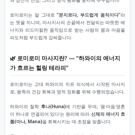
로미로미는 말 그대로
“문지르다, 부드럽게 움직이다”
라
는 뜻을 지니며, 마사지사의 손끝에서 전달되는 따뜻한 에
너지와 리드미컬한 움직임으로 받는 사람의 몸과 마음을
파도처럼 부드럽게 감싸줍니다.
🌿 로미로미 마사지란? — “하와이의 에너지
가 흐르는 힐링 테라피”
로미로미는 고대 하와이의 치유 의식에서 시작된 마사지
로, 왕족의 건강 회복과 영적 정화를 위해 수행되었습니다.
하와이의 철학
후나(Huna)
에 기반을 두며, ‘몸·마음·영혼
이 하나로 연결되어 있다’는 원리에 따라
신체의 에너지 흐
름(마나, Mana)
을 회복시키는 데 초점을 맞춥니다.