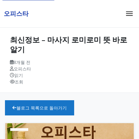
오피스타
최신정보 – 마사지 로미로미 뜻 바로
알기
8개월 전
오피스타
읽기
조회
블로그 목록으로 돌아가기