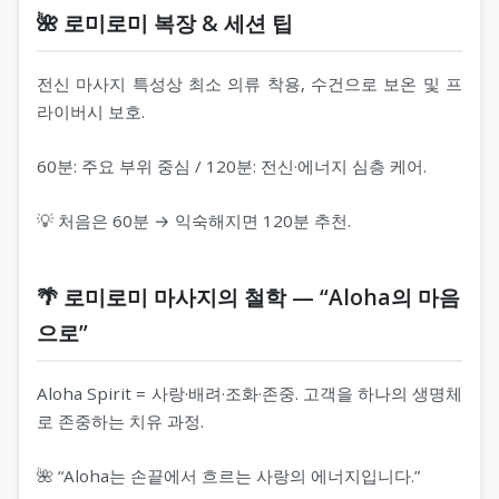
🌺 로미로미 복장 & 세션 팁
전신 마사지 특성상 최소 의류 착용, 수건으로 보온 및 프
라이버시 보호.
60분: 주요 부위 중심 / 120분: 전신·에너지 심층 케어.
💡 처음은 60분 → 익숙해지면 120분 추천.
🌴 로미로미 마사지의 철학 — “Aloha의 마음
으로”
Aloha Spirit = 사랑·배려·조화·존중. 고객을 하나의 생명체
로 존중하는 치유 과정.
🌺 “Aloha는 손끝에서 흐르는 사랑의 에너지입니다.”