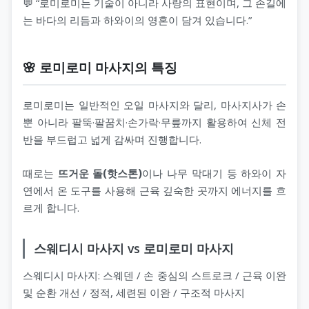
💬 “로미로미는 기술이 아니라 사랑의 표현이며, 그 손길에
는 바다의 리듬과 하와이의 영혼이 담겨 있습니다.”
🌸 로미로미 마사지의 특징
로미로미는 일반적인 오일 마사지와 달리, 마사지사가 손
뿐 아니라 팔뚝·팔꿈치·손가락·무릎까지 활용하여 신체 전
반을 부드럽고 넓게 감싸며 진행합니다.
때로는
뜨거운 돌(핫스톤)
이나 나무 막대기 등 하와이 자
연에서 온 도구를 사용해 근육 깊숙한 곳까지 에너지를 흐
르게 합니다.
스웨디시 마사지 vs 로미로미 마사지
스웨디시 마사지: 스웨덴 / 손 중심의 스트로크 / 근육 이완
및 순환 개선 / 정적, 세련된 이완 / 구조적 마사지