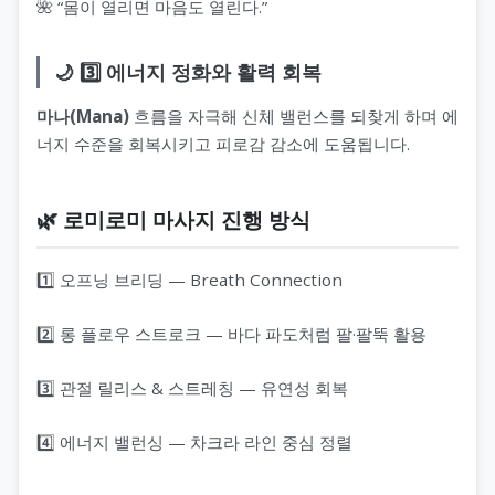
🌺 “몸이 열리면 마음도 열린다.”
🌙 3️⃣ 에너지 정화와 활력 회복
마나(Mana)
흐름을 자극해 신체 밸런스를 되찾게 하며 에
너지 수준을 회복시키고 피로감 감소에 도움됩니다.
🌿 로미로미 마사지 진행 방식
1️⃣ 오프닝 브리딩 — Breath Connection
2️⃣ 롱 플로우 스트로크 — 바다 파도처럼 팔·팔뚝 활용
3️⃣ 관절 릴리스 & 스트레칭 — 유연성 회복
4️⃣ 에너지 밸런싱 — 차크라 라인 중심 정렬