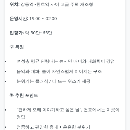
위치:
강동역~천호역 사이 고급 주택 개조형
운영시간:
19:00 ~ 02:00
입장가:
약 50만~65만
💡
특징
여성층 평균 연령대는 높지만 매너와 대화력이 강점
음악과 대화, 술이 자연스럽게 이어지는 구조
분위기는 클래식 / 티 또는 위스키 제공
🌟
추천 포인트
"편하게 오래 이야기하고 싶은 날", 천호에서는 이곳이
정답
정중하고 편안한 응대 + 은은한 분위기