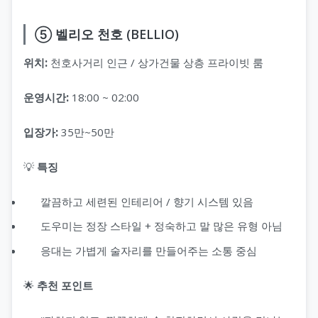
⑤ 벨리오 천호 (BELLIO)
위치:
천호사거리 인근 / 상가건물 상층 프라이빗 룸
운영시간:
18:00 ~ 02:00
입장가:
35만~50만
💡
특징
깔끔하고 세련된 인테리어 / 향기 시스템 있음
도우미는 정장 스타일 + 정숙하고 말 많은 유형 아님
응대는 가볍게 술자리를 만들어주는 소통 중심
🌟
추천 포인트