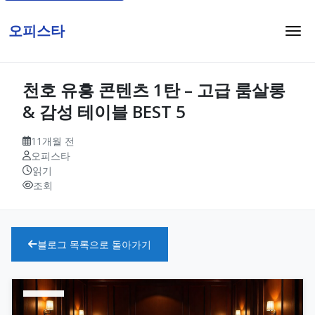
오피스타
천호 유흥 콘텐츠 1탄 – 고급 룸살롱
& 감성 테이블 BEST 5
11개월 전
오피스타
읽기
조회
블로그 목록으로 돌아가기