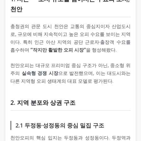
천안
충청권의 관문 도시 천안은 교통의 중심지이자 산업도시
로, 규모에 비해 지속적이고 높은 오피 수요를 보이는 지역
이다. 특히 인근 아산 지역의 공단 근로자·출장객 수요를
흡수하며
“작지만 활발한 오피 시장”
을 형성해왔다.
천안오피는 대규모 프리미엄 중심 구조가 아닌, 중소형 위
주의
실속형 경쟁 시장
으로 발전했으며, 이는 대도시와는
다른 지역형 오피 생태계의 대표 모델로 평가된다.
2. 지역 분포와 상권 구조
2.1 두정동·성정동의 중심 밀집 구조
천안오피의 핵심 입지는 두정동과 성정동이다. 두정역과