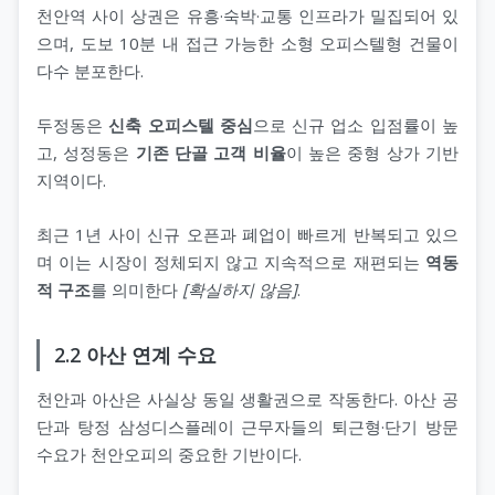
천안역 사이 상권은 유흥·숙박·교통 인프라가 밀집되어 있
으며, 도보 10분 내 접근 가능한 소형 오피스텔형 건물이
다수 분포한다.
두정동은
신축 오피스텔 중심
으로 신규 업소 입점률이 높
고, 성정동은
기존 단골 고객 비율
이 높은 중형 상가 기반
지역이다.
최근 1년 사이 신규 오픈과 폐업이 빠르게 반복되고 있으
며 이는 시장이 정체되지 않고 지속적으로 재편되는
역동
적 구조
를 의미한다
[확실하지 않음]
.
2.2 아산 연계 수요
천안과 아산은 사실상 동일 생활권으로 작동한다. 아산 공
단과 탕정 삼성디스플레이 근무자들의 퇴근형·단기 방문
수요가 천안오피의 중요한 기반이다.