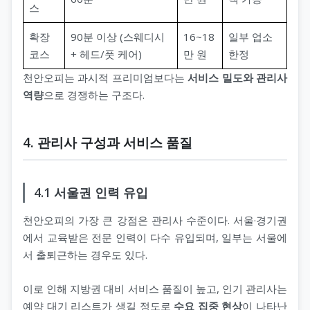
스
확장
90분 이상 (스웨디시
16~18
일부 업소
코스
+ 헤드/풋 케어)
만 원
한정
천안오피는 과시적 프리미엄보다는
서비스 밀도와 관리사
역량
으로 경쟁하는 구조다.
4. 관리사 구성과 서비스 품질
4.1 서울권 인력 유입
천안오피의 가장 큰 강점은 관리사 수준이다. 서울·경기권
에서 교육받은 전문 인력이 다수 유입되며, 일부는 서울에
서 출퇴근하는 경우도 있다.
이로 인해 지방권 대비 서비스 품질이 높고, 인기 관리사는
예약 대기 리스트가 생길 정도로
수요 집중 현상
이 나타난