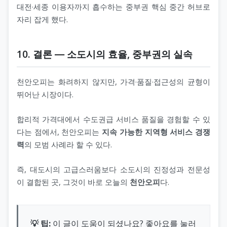
대전·세종 이용자까지 흡수하는 중부권 핵심 중간 허브로
자리 잡게 했다.
10. 결론 ― 소도시의 효율, 중부권의 실속
천안오피는 화려하지 않지만, 가격·품질·접근성의 균형이
뛰어난 시장이다.
합리적 가격대에서 수도권급 서비스 품질을 경험할 수 있
다는 점에서, 천안오피는
지속 가능한 지역형 서비스 경쟁
력
의 모범 사례라 할 수 있다.
즉, 대도시의 고급스러움보다 소도시의 진정성과 전문성
이 결합된 곳, 그것이 바로 오늘의
천안오피
다.
💡 팁:
이 글이 도움이 되셨나요? 좋아요를 눌러