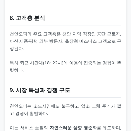
8. 고객층 분석
천안오피의 주요 고객층은 천안 지역 직장인·공단 근로자,
아산·세종·평택 외부 방문자, 출장형 비즈니스 고객으로 구
성된다.
특히 퇴근 시간대(18~22시)에 이용이 집중되는 경향이 뚜
렷하다.
9. 시장 특성과 경쟁 구도
천안오피는 소도시임에도 불구하고 업소 교체 주기가 짧
고 경쟁이 활발하다.
이는 서비스 품질의
자연스러운 상향 평준화
를 유도하며,