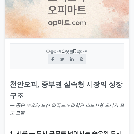
좋아요
댓글
북마크
천안오피, 중부권 실속형 시장의 성장
구조
― 공단 수요와 도심 밀집도가 결합된 소도시형 오피의 표
준 모델
1. 서론 ― 도시 규모를 넘어서는 수요의 도시,