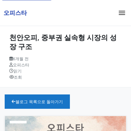
오피스타
천안오피, 중부권 실속형 시장의 성
장 구조
6개월 전
오피스타
읽기
조회
블로그 목록으로 돌아가기