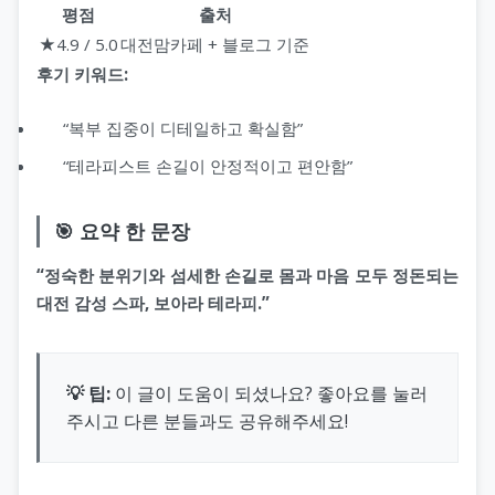
평점
출처
★4.9 / 5.0
대전맘카페 + 블로그 기준
후기 키워드:
“복부 집중이 디테일하고 확실함”
“테라피스트 손길이 안정적이고 편안함”
🎯 요약 한 문장
“정숙한 분위기와 섬세한 손길로 몸과 마음 모두 정돈되는
대전 감성 스파, 보아라 테라피.”
💡 팁:
이 글이 도움이 되셨나요? 좋아요를 눌러
주시고 다른 분들과도 공유해주세요!