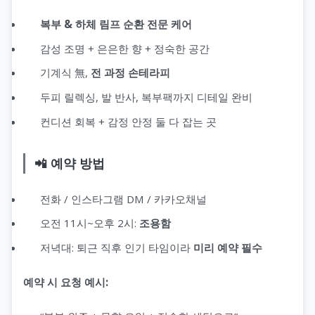
복부 & 하체 림프 순환 전문 케어
감성 조명 + 은은한 향 + 정숙한 공간
기계식 無,
전 과정 손테라피
두피 릴렉싱, 발 반사, 복부팩까지 디테일 완비
컨디션 회복 + 감정 안정 둘 다 잡는 곳
📲 예약 방법
전화 / 인스타그램 DM / 카카오채널
오전 11시~오후 2시:
조용함
저녁대: 퇴근 직후 인기 타임이라
미리 예약 필수
예약 시 요청 예시: