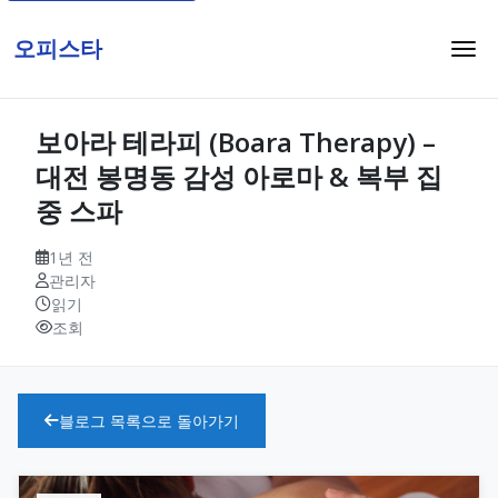
오피스타
보아라 테라피 (Boara Therapy) –
대전 봉명동 감성 아로마 & 복부 집
중 스파
1년 전
관리자
읽기
조회
블로그 목록으로 돌아가기