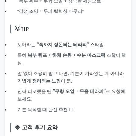
“복부 위주 + 무향 오일 + 정숙한 세팅으로”
“감성 조명 + 두피 릴렉싱 마무리”
💡TIP
보아라는
“속까지 정돈되는 테라피”
스타일.
특히
복부 림프 + 하체 순환 + 수분 마스크팩
조합이 핵
심.
말 없이 조용히 받고 나면, 기분이 가라앉는 게 아니라
가볍게 정리되는 느낌
이 듦.
진짜 피로했을 땐
“무향 오일 + 무음 테라피”
로 요청해
보세요.
기분 묵직할 때 완전 추천 💆‍♂️
🌟 고객 후기 요약