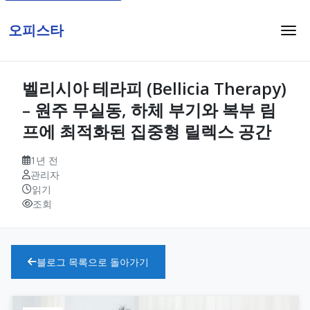
오피스타
벨리시아 테라피 (Bellicia Therapy)
– 원주 무실동, 하체 부기와 복부 림
프에 최적화된 집중형 릴렉스 공간
1년 전
관리자
읽기
조회
블로그 목록으로 돌아가기